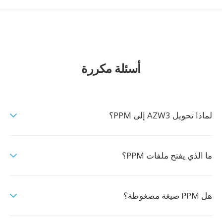
أسئلة مكررة
لماذا تحويل AZW3 إلى PPM؟
ما الذي يفتح ملفات PPM؟
هل PPM صيغة مضغوطة؟