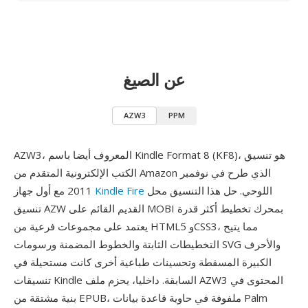
عن الصيغ
AZW3
PPM
AZW3، المعروف أيضا باسم Kindle Format 8 (KF8)، هو تنسيق
الكتب الإلكترونية المتقدم من Amazon الذي طرح في نوفمبر
اللوحي. حل هذا التنسيق محل
Kindle Fire
2011 مع أول جهاز
تنسيق AZW القديم القائم على MOBI بمحرك تخطيط أكثر قدرة
يعتمد على مجموعات فرعية من HTML5 وCSS3، مما يتيح
التخطيطات الثابتة والخطوط المضمنة ورسومات SVG والأحرف
الكبيرة المسقطة وتحسينات طباعية أخرى كانت مستحيلة في
تنسيقات Kindle السابقة. داخليا، يحزم ملف AZW3 المحتوى في
بنية مشتقة من EPUB، ملفوفة في حاوية قاعدة بيانات Palm