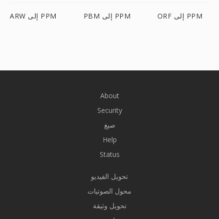
ORF إلى PPM
PBM إلى PPM
ARW إلى PPM
About
Security
صيغ
Help
Status
تحويل الفيديو
محول الصوتيات
تحويل وثيقة