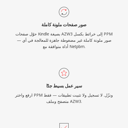
صور صفحات ملونة كاملة
حوّل صفحات Kindle بصيغة AZW3 إلى خرائط بكسل PPM
— صور ملونة كاملة غير مضغوطة جاهزة للمعالجة في أي
أداة متوافقة مع Netpbm.
سير عمل بسيط جدًا
ارفع واختر PPM ونزّل. لا تسجيل ولا تثبيت تطبيقات — فقط
متصفح وملف AZW3.