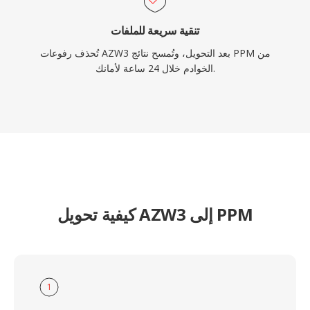
تنقية سريعة للملفات
تُحذف رفوعات AZW3 بعد التحويل، وتُمسح نتائج PPM من
الخوادم خلال 24 ساعة لأمانك.
كيفية تحويل AZW3 إلى PPM
1