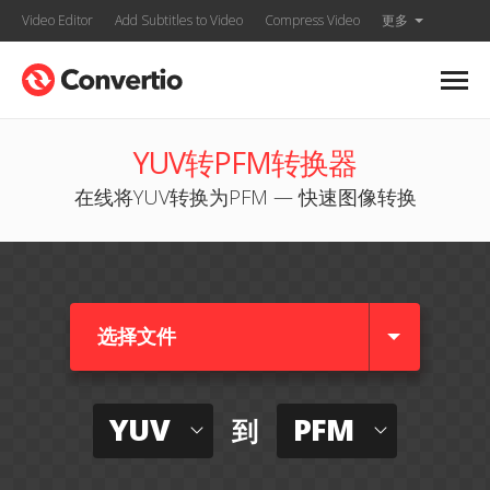
Video Editor
Add Subtitles to Video
Compress Video
更多
YUV转PFM转换器
在线将YUV转换为PFM — 快速图像转换
选择文件
YUV
PFM
到