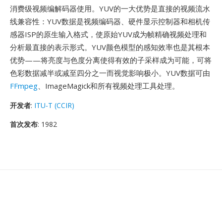
消费级视频编解码器使用。YUV的一大优势是直接的视频流水
线兼容性：YUV数据是视频编码器、硬件显示控制器和相机传
感器ISP的原生输入格式，使原始YUV成为帧精确视频处理和
分析最直接的表示形式。YUV颜色模型的感知效率也是其根本
优势——将亮度与色度分离使得有效的子采样成为可能，可将
色彩数据减半或减至四分之一而视觉影响极小。YUV数据可由
FFmpeg
、ImageMagick和所有视频处理工具处理。
开发者
:
ITU-T (CCIR)
首次发布
: 1982