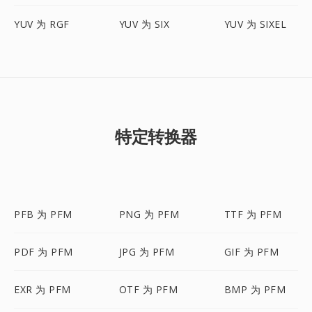
YUV 为 RGF
YUV 为 SIX
YUV 为 SIXEL
特定转换器
PFB 为 PFM
PNG 为 PFM
TTF 为 PFM
PDF 为 PFM
JPG 为 PFM
GIF 为 PFM
EXR 为 PFM
OTF 为 PFM
BMP 为 PFM