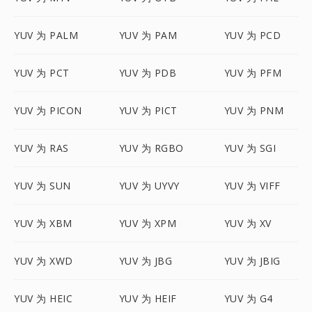
YUV 为 PALM
YUV 为 PAM
YUV 为 PCD
YUV 为 PCT
YUV 为 PDB
YUV 为 PFM
YUV 为 PICON
YUV 为 PICT
YUV 为 PNM
YUV 为 RAS
YUV 为 RGBO
YUV 为 SGI
YUV 为 SUN
YUV 为 UYVY
YUV 为 VIFF
YUV 为 XBM
YUV 为 XPM
YUV 为 XV
YUV 为 XWD
YUV 为 JBG
YUV 为 JBIG
YUV 为 HEIC
YUV 为 HEIF
YUV 为 G4