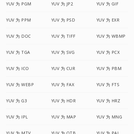
YUV 为 PGM
YUV 为 JP2
YUV 为 GIF
YUV 为 PPM
YUV 为 PSD
YUV 为 EXR
YUV 为 DOC
YUV 为 TIFF
YUV 为 WBMP
YUV 为 TGA
YUV 为 SVG
YUV 为 PCX
YUV 为 ICO
YUV 为 CUR
YUV 为 PBM
YUV 为 WEBP
YUV 为 FAX
YUV 为 FTS
YUV 为 G3
YUV 为 HDR
YUV 为 HRZ
YUV 为 IPL
YUV 为 MAP
YUV 为 MNG
YUV 为 MTV
YUV 为 OTB
YUV 为 PAL