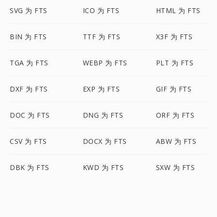
SVG 为 FTS
ICO 为 FTS
HTML 为 FTS
BIN 为 FTS
TTF 为 FTS
X3F 为 FTS
TGA 为 FTS
WEBP 为 FTS
PLT 为 FTS
DXF 为 FTS
EXP 为 FTS
GIF 为 FTS
DOC 为 FTS
DNG 为 FTS
ORF 为 FTS
CSV 为 FTS
DOCX 为 FTS
ABW 为 FTS
DBK 为 FTS
KWD 为 FTS
SXW 为 FTS