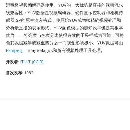
消费级视频编解码器使用。YUV的一大优势是直接的视频流水
线兼容性：YUV数据是视频编码器、硬件显示控制器和相机传
感器ISP的原生输入格式，使原始YUV成为帧精确视频处理和
分析最直接的表示形式。YUV颜色模型的感知效率也是其根本
优势——将亮度与色度分离使得有效的子采样成为可能，可将
色彩数据减半或减至四分之一而视觉影响极小。YUV数据可由
FFmpeg
、ImageMagick和所有视频处理工具处理。
开发者
:
ITU-T (CCIR)
首次发布
: 1982