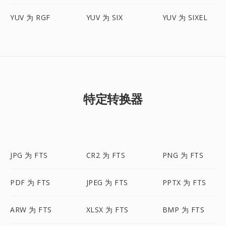
YUV 为 RGF
YUV 为 SIX
YUV 为 SIXEL
特定转换器
JPG 为 FTS
CR2 为 FTS
PNG 为 FTS
PDF 为 FTS
JPEG 为 FTS
PPTX 为 FTS
ARW 为 FTS
XLSX 为 FTS
BMP 为 FTS