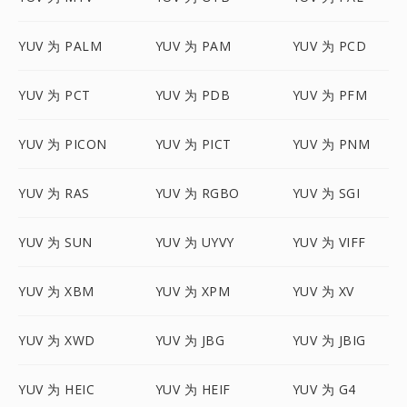
YUV 为 PALM
YUV 为 PAM
YUV 为 PCD
YUV 为 PCT
YUV 为 PDB
YUV 为 PFM
YUV 为 PICON
YUV 为 PICT
YUV 为 PNM
YUV 为 RAS
YUV 为 RGBO
YUV 为 SGI
YUV 为 SUN
YUV 为 UYVY
YUV 为 VIFF
YUV 为 XBM
YUV 为 XPM
YUV 为 XV
YUV 为 XWD
YUV 为 JBG
YUV 为 JBIG
YUV 为 HEIC
YUV 为 HEIF
YUV 为 G4