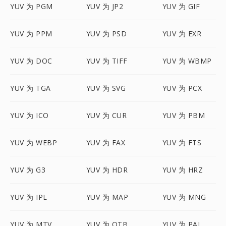
YUV 为 PGM
YUV 为 JP2
YUV 为 GIF
YUV 为 PPM
YUV 为 PSD
YUV 为 EXR
YUV 为 DOC
YUV 为 TIFF
YUV 为 WBMP
YUV 为 TGA
YUV 为 SVG
YUV 为 PCX
YUV 为 ICO
YUV 为 CUR
YUV 为 PBM
YUV 为 WEBP
YUV 为 FAX
YUV 为 FTS
YUV 为 G3
YUV 为 HDR
YUV 为 HRZ
YUV 为 IPL
YUV 为 MAP
YUV 为 MNG
YUV 为 MTV
YUV 为 OTB
YUV 为 PAL