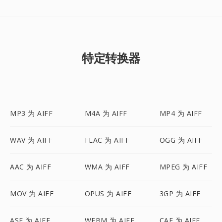
特定转换器
MP3 为 AIFF
M4A 为 AIFF
MP4 为 AIFF
WAV 为 AIFF
FLAC 为 AIFF
OGG 为 AIFF
AAC 为 AIFF
WMA 为 AIFF
MPEG 为 AIFF
MOV 为 AIFF
OPUS 为 AIFF
3GP 为 AIFF
ASF 为 AIFF
WEBM 为 AIFF
CAF 为 AIFF