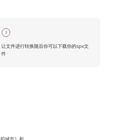
3
让文件进行转换随后你可以下载你的spx文
件
以《模拟城市》和