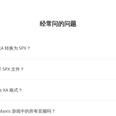
经常问的问题
A 转换为 SPX？
SPX 文件？
s XA 格式？
Maxis 游戏中的所有音频吗？