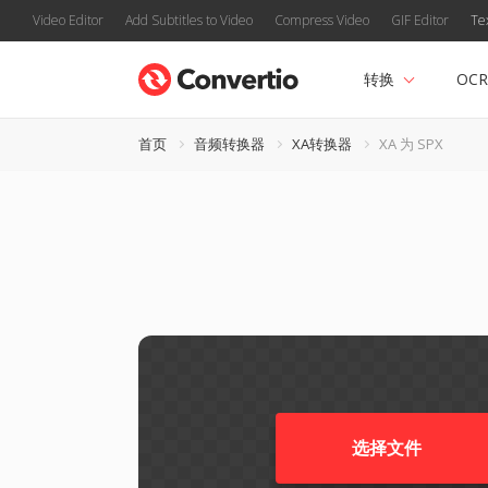
Video Editor
Add Subtitles to Video
Compress Video
GIF Editor
Te
转换
OCR
首页
音频转换器
XA转换器
XA 为 SPX
选择文件