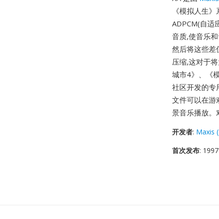
《模拟人生》系
ADPCM(自
音质,使音乐
然后将这些差
压缩,这对于
城市4》、《模
社区开发的专用
文件可以在游
景音乐播放。对
开发者
:
Maxis (
首次发布
: 1997