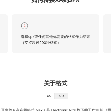
2
选择spx或任何其他你需要的格式作为结果
（支持超过200种格式）
关于格式
XA
SPX
开发的专有音频格式,Maxis 是 Electronic Arts 旗下的工作室,