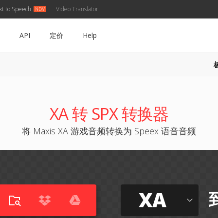
xt to Speech
Video Translator
API
定价
Help
XA 转 SPX 转换器
将 Maxis XA 游戏音频转换为 Speex 语音音频
XA