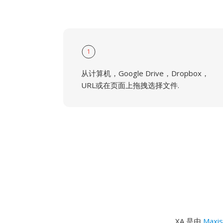
1
从计算机，Google Drive，Dropbox，
URL或在页面上拖拽选择文件.
XA 是由
Maxis