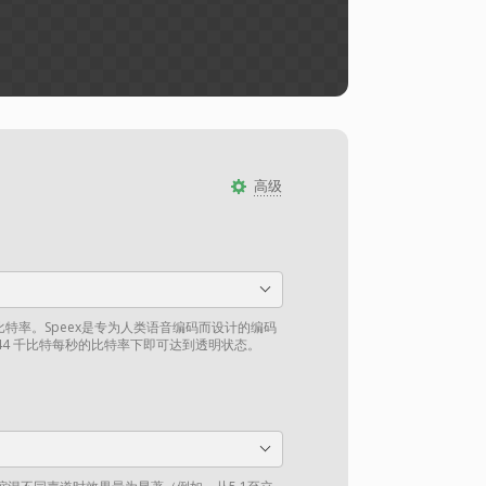
高级
比特率。Speex是专为人类语音编码而设计的编码
4 千比特每秒的比特率下即可达到透明状态。