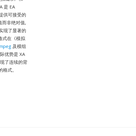
是 EA
下提供可接受的
值而非绝对值,
实现了显著的
格式在《模拟
mpeg
及模组
际优势是 XA
实现了连续的背
见的格式。