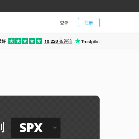
登录
注册
极好
10,220
条评论
SPX
到