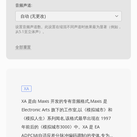
音频声道:
自动 (无更改)
设置音频声道数。此设置在缩混不同声道时效果最为显著（例如，
从5.1至立体声）。
全部重置
XA
XA 是由 Maxis 开发的专有音频格式,Maxis 是
Electronic Arts 旗下的工作室,以《模拟城市》和
《模拟人生》系列闻名,该格式最早出现在 1997
年前后的《模拟城市3000》中。XA 是 EA
ADPCM(自适应差分脉冲编码调制)的变体,专为游