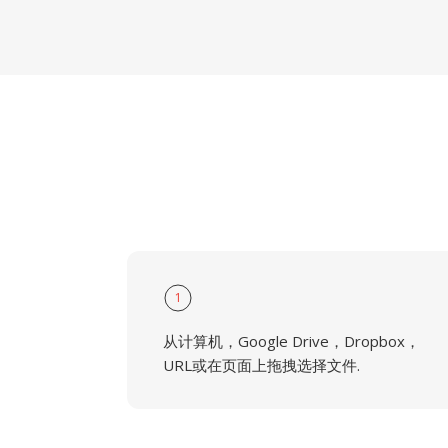
1
从计算机，Google Drive，Dropbox，
URL或在页面上拖拽选择文件.