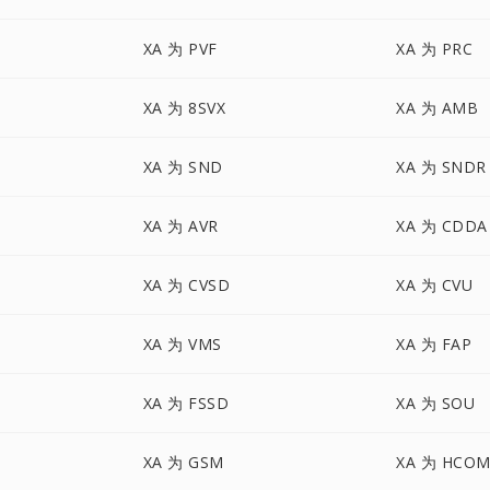
XA 为 PVF
XA 为 PRC
XA 为 8SVX
XA 为 AMB
XA 为 SND
XA 为 SNDR
XA 为 AVR
XA 为 CDDA
XA 为 CVSD
XA 为 CVU
XA 为 VMS
XA 为 FAP
XA 为 FSSD
XA 为 SOU
XA 为 GSM
XA 为 HCO