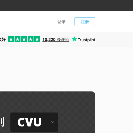
登录
注册
极好
10,220
条评论
CVU
到