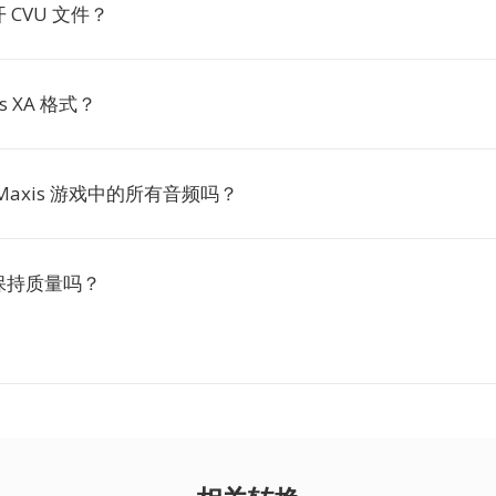
 CVU 文件？
s XA 格式？
Maxis 游戏中的所有音频吗？
保持质量吗？