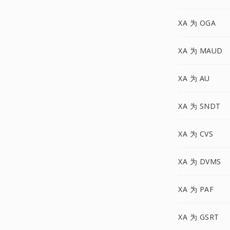
XA 为 OGA
XA 为 MAUD
XA 为 AU
XA 为 SNDT
XA 为 CVS
XA 为 DVMS
XA 为 PAF
XA 为 GSRT