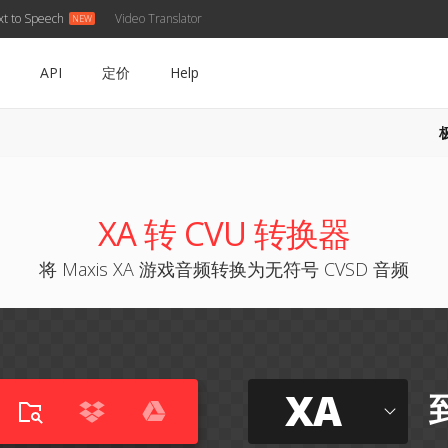
xt to Speech
Video Translator
API
定价
Help
XA 转 CVU 转换器
将 Maxis XA 游戏音频转换为无符号 CVSD 音频
XA