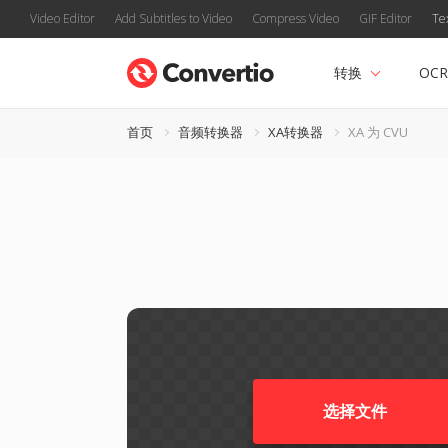
Video Editor
Add Subtitles to Video
Compress Video
GIF Editor
Te
转换
OCR
首页
音频转换器
XA转换器
XA 为 CVU
选择文件