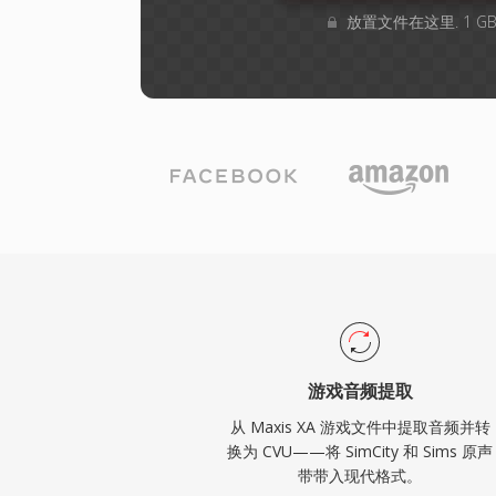
放置文件在这里. 1 
游戏音频提取
从 Maxis XA 游戏文件中提取音频并转
换为 CVU——将 SimCity 和 Sims 原声
带带入现代格式。