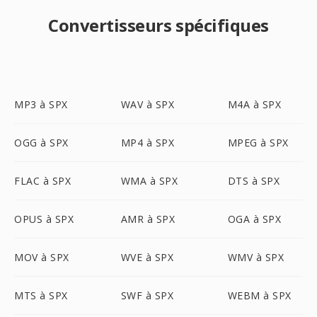
Convertisseurs spécifiques
MP3 à SPX
WAV à SPX
M4A à SPX
OGG à SPX
MP4 à SPX
MPEG à SPX
FLAC à SPX
WMA à SPX
DTS à SPX
OPUS à SPX
AMR à SPX
OGA à SPX
MOV à SPX
WVE à SPX
WMV à SPX
MTS à SPX
SWF à SPX
WEBM à SPX