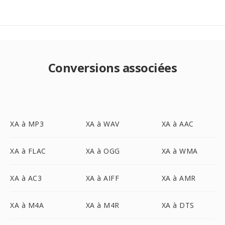
Conversions associées
XA à MP3
XA à WAV
XA à AAC
XA à FLAC
XA à OGG
XA à WMA
XA à AC3
XA à AIFF
XA à AMR
XA à M4A
XA à M4R
XA à DTS