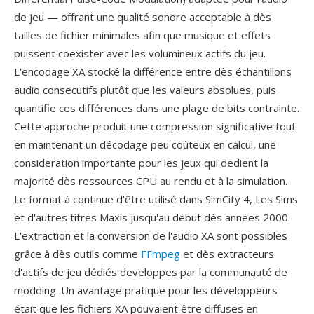
de jeu — offrant une qualité sonore acceptable à dès
tailles de fichier minimales afin que musique et effets
puissent coexister avec les volumineux actifs du jeu.
L'encodage XA stocké la différence entre dès échantillons
audio consecutifs plutôt que les valeurs absolues, puis
quantifie ces différences dans une plage de bits contrainte.
Cette approche produit une compression significative tout
en maintenant un décodage peu coûteux en calcul, une
consideration importante pour les jeux qui dedient la
majorité dès ressources CPU au rendu et à la simulation.
Le format à continue d'être utilisé dans SimCity 4, Les Sims
et d'autres titres Maxis jusqu'au début dès années 2000.
L'extraction et la conversion de l'audio XA sont possibles
grâce à dès outils comme
FFmpeg
et dès extracteurs
d'actifs de jeu dédiés developpes par la communauté de
modding. Un avantage pratique pour les développeurs
était que les fichiers XA pouvaient être diffuses en