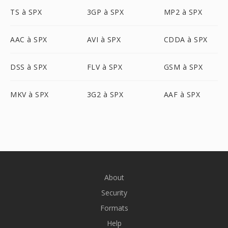
TS à SPX
3GP à SPX
MP2 à SPX
AAC à SPX
AVI à SPX
CDDA à SPX
DSS à SPX
FLV à SPX
GSM à SPX
MKV à SPX
3G2 à SPX
AAF à SPX
About
Security
Formats
Help