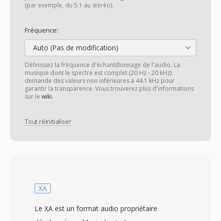
(par exemple, du 5.1 au stéréo).
Fréquence:
Auto (Pas de modification)
Définissez la fréquence d'échantillonnage de l'audio. La
musique dont le spectre est complet (20 Hz - 20 kHz)
demande des valeurs non inférieures à 44.1 kHz pour
garantir la transparence. Vous trouverez plus d'informations
sur le
wiki
.
Tout réinitialiser
XA
Le XA est un format audio propriétaire