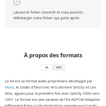
3
Laissez le fichier convertir et vous pourrez
télécharger votre fichier spx juste après
À propos des formats
XA
SPX
Le XA est un format audio propriétaire développé par
Maxis
, le studio d'Electronic Arts derriere SimCity et Les
Sims, apparu pour la première fois avec SimCity 3000 vers
1997. Le format est une variante de l'EA ADPCM (Adaptive
Differential Pulse-Code Modulation) adaptée pour l'audio