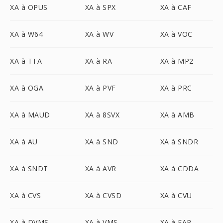
XA à OPUS
XA à SPX
XA à CAF
XA à W64
XA à WV
XA à VOC
XA à TTA
XA à RA
XA à MP2
XA à OGA
XA à PVF
XA à PRC
XA à MAUD
XA à 8SVX
XA à AMB
XA à AU
XA à SND
XA à SNDR
XA à SNDT
XA à AVR
XA à CDDA
XA à CVS
XA à CVSD
XA à CVU
XA à DVMS
XA à VMS
XA à FAP