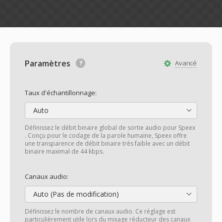
Paramètres
Avancé
Taux d'échantillonnage:
Auto
Définissez le débit binaire global de sortie audio pour Speex
. Conçu pour le codage de la parole humaine, Speex offre
une transparence de débit binaire très faible avec un débit
binaire maximal de 44 kbps.
Canaux audio:
Auto (Pas de modification)
Définissez le nombre de canaux audio. Ce réglage est
particulièrement utile lors du mixage réducteur des canaux