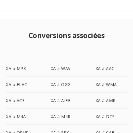
Conversions associées
XA à MP3
XA à WAV
XA à AAC
XA à FLAC
XA à OGG
XA à WMA
XA à AC3
XA à AIFF
XA à AMR
XA à M4A
XA à M4R
XA à DTS
XA à OPUS
XA à SPX
XA à CAF