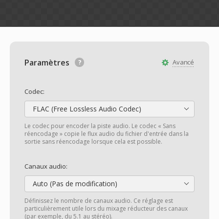
Paramètres
Avancé
Codec:
FLAC (Free Lossless Audio Codec)
Le codec pour encoder la piste audio. Le codec « Sans
réencodage » copie le flux audio du fichier d'entrée dans la
sortie sans réencodage lorsque cela est possible.
Canaux audio:
Auto (Pas de modification)
Définissez le nombre de canaux audio. Ce réglage est
particulièrement utile lors du mixage réducteur des canaux
(par exemple, du 5.1 au stéréo).