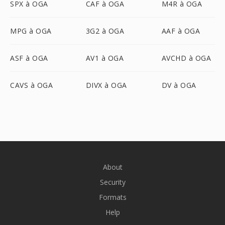
SPX à OGA
CAF à OGA
M4R à OGA
MPG à OGA
3G2 à OGA
AAF à OGA
ASF à OGA
AV1 à OGA
AVCHD à OGA
CAVS à OGA
DIVX à OGA
DV à OGA
About
Security
Formats
Help