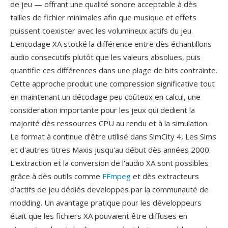
de jeu — offrant une qualité sonore acceptable à dès
tailles de fichier minimales afin que musique et effets
puissent coexister avec les volumineux actifs du jeu.
L'encodage XA stocké la différence entre dès échantillons
audio consecutifs plutôt que les valeurs absolues, puis
quantifie ces différences dans une plage de bits contrainte.
Cette approche produit une compression significative tout
en maintenant un décodage peu coûteux en calcul, une
consideration importante pour les jeux qui dedient la
majorité dès ressources CPU au rendu et à la simulation.
Le format à continue d'être utilisé dans SimCity 4, Les Sims
et d'autres titres Maxis jusqu'au début dès années 2000.
L'extraction et la conversion de l'audio XA sont possibles
grâce à dès outils comme
FFmpeg
et dès extracteurs
d'actifs de jeu dédiés developpes par la communauté de
modding. Un avantage pratique pour les développeurs
était que les fichiers XA pouvaient être diffuses en