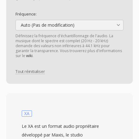
Fréquence:
Auto (Pas de modification)
Définissez la fréquence d'échantillonnage de l'audio. La
musique dont le spectre est complet (20 Hz - 20 kHz)
demande des valeurs non inférieures à 44.1 kHz pour
garantir la transparence. Vous trouverez plus d'informations
sur le
wiki
.
Tout réinitialiser
XA
Le XA est un format audio propriétaire
développé par Maxis, le studio