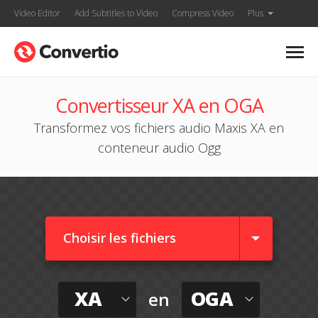
Video Editor
Add Subtitles to Video
Compress Video
Plus
Convertisseur XA en OGA
Transformez vos fichiers audio Maxis XA en
conteneur audio Ogg
Choisir les fichiers
XA
OGA
en