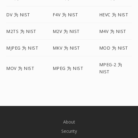
DV 为 NIST
F4V 为 NIST
HEVC 为 NIST
M2TS 为 NIST
M2V 为 NIST
M4V 为 NIST
MJPEG 为 NIST
MKV 为 NIST
MOD 为 NIST
MPEG-2 为
MOV 为 NIST
MPEG 为 NIST
NIST
About
Security