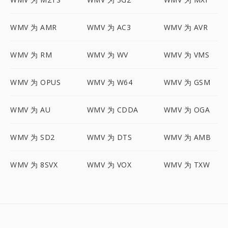
WMV 为 AMR
WMV 为 AC3
WMV 为 AVR
WMV 为 RM
WMV 为 WV
WMV 为 VMS
WMV 为 OPUS
WMV 为 W64
WMV 为 GSM
WMV 为 AU
WMV 为 CDDA
WMV 为 OGA
WMV 为 SD2
WMV 为 DTS
WMV 为 AMB
WMV 为 8SVX
WMV 为 VOX
WMV 为 TXW