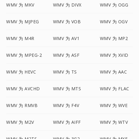
WMV 为 MKV
WMV 为 DIVX
WMV 为 OGG
WMV 为 MJPEG
WMV 为 VOB
WMV 为 OGV
WMV 为 M4R
WMV 为 AV1
WMV 为 MP2
WMV 为 MPEG-2
WMV 为 ASF
WMV 为 XVID
WMV 为 HEVC
WMV 为 TS
WMV 为 AAC
WMV 为 AVCHD
WMV 为 MTS
WMV 为 FLAC
WMV 为 RMVB
WMV 为 F4V
WMV 为 WVE
WMV 为 M2V
WMV 为 AIFF
WMV 为 WTV
WMV 为 M2TS
WMV 为 3G2
WMV 为 MXF