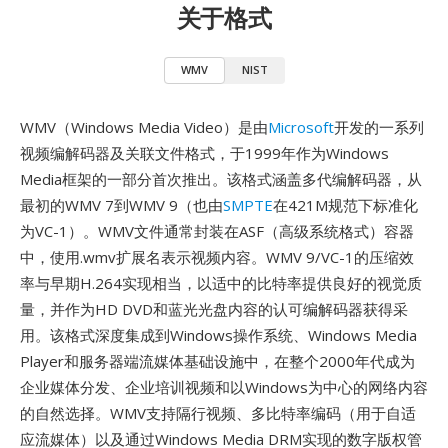
关于格式
WMV
NIST
WMV（Windows Media Video）是由
Microsoft
开发的一系列
视频编解码器及关联文件格式，于1999年作为Windows
Media框架的一部分首次推出。该格式涵盖多代编解码器，从
最初的WMV 7到WMV 9（也由
SMPTE
在421M规范下标准化
为VC-1）。WMV文件通常封装在ASF（高级系统格式）容器
中，使用.wmv扩展名表示视频内容。WMV 9/VC-1的压缩效
率与早期H.264实现相当，以适中的比特率提供良好的视觉质
量，并作为HD DVD和蓝光光盘内容的认可编解码器获得采
用。该格式深度集成到Windows操作系统、Windows Media
Player和服务器端流媒体基础设施中，在整个2000年代成为
企业媒体分发、企业培训视频和以Windows为中心的网络内容
的自然选择。WMV支持隔行视频、多比特率编码（用于自适
应流媒体）以及通过Windows Media DRM实现的数字版权管