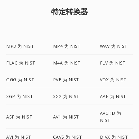
特定转换器
MP3 为 NIST
MP4 为 NIST
WAV 为 NIST
FLAC 为 NIST
M4A 为 NIST
FLV 为 NIST
OGG 为 NIST
PVF 为 NIST
VOX 为 NIST
3GP 为 NIST
3G2 为 NIST
AAF 为 NIST
AVCHD 为
ASF 为 NIST
AV1 为 NIST
NIST
AVI 为 NIST
CAVS 为 NIST
DIVX 为 NIST