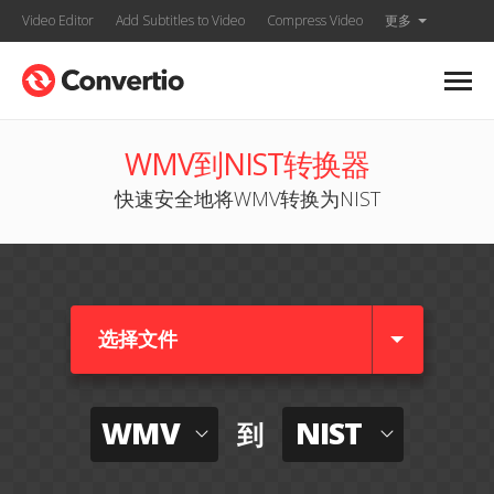
Video Editor
Add Subtitles to Video
Compress Video
更多
WMV到NIST转换器
快速安全地将WMV转换为NIST
选择文件
WMV
NIST
到