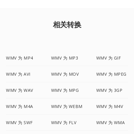
相关转换
WMV 为 MP4
WMV 为 MP3
WMV 为 GIF
WMV 为 AVI
WMV 为 MOV
WMV 为 MPEG
WMV 为 WAV
WMV 为 MPG
WMV 为 3GP
WMV 为 M4A
WMV 为 WEBM
WMV 为 M4V
WMV 为 SWF
WMV 为 FLV
WMV 为 WMA