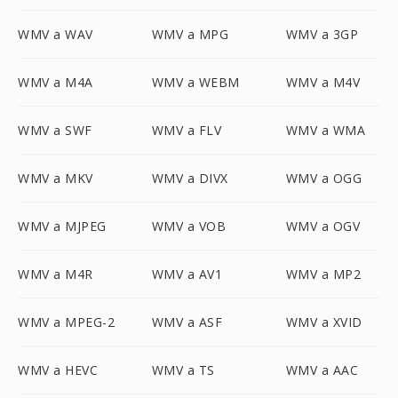
WMV a WAV
WMV a MPG
WMV a 3GP
WMV a M4A
WMV a WEBM
WMV a M4V
WMV a SWF
WMV a FLV
WMV a WMA
WMV a MKV
WMV a DIVX
WMV a OGG
WMV a MJPEG
WMV a VOB
WMV a OGV
WMV a M4R
WMV a AV1
WMV a MP2
WMV a MPEG-2
WMV a ASF
WMV a XVID
WMV a HEVC
WMV a TS
WMV a AAC