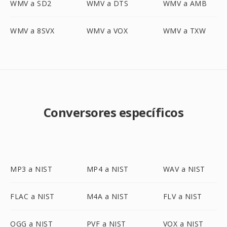
WMV a SD2
WMV a DTS
WMV a AMB
WMV a 8SVX
WMV a VOX
WMV a TXW
Conversores específicos
MP3 a NIST
MP4 a NIST
WAV a NIST
FLAC a NIST
M4A a NIST
FLV a NIST
OGG a NIST
PVF a NIST
VOX a NIST