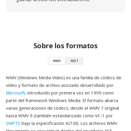
Sobre los formatos
WMV
NIST
WMV (Windows Media Vídeo) es una familia de códecs de
vídeo y formato de archivo asociado desarrollado por
Microsoft
, introducido por primera vez en 1999 como
parte del framework Windows Media. El formato abarca
varias generaciones de códecs, desde el WMV 7 original
hasta WMV 9 (también estandarizado como VC-1 por
SMPTE
bajo la especificación 421M). Los archivos WMV
típicamente se encuentran dentro del envoltorio ASF