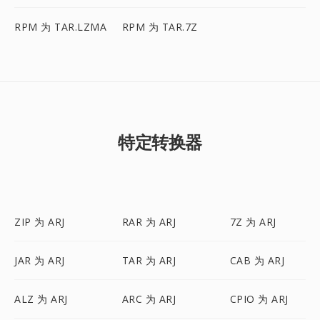
RPM 为 TAR.LZMA
RPM 为 TAR.7Z
特定转换器
ZIP 为 ARJ
RAR 为 ARJ
7Z 为 ARJ
JAR 为 ARJ
TAR 为 ARJ
CAB 为 ARJ
ALZ 为 ARJ
ARC 为 ARJ
CPIO 为 ARJ