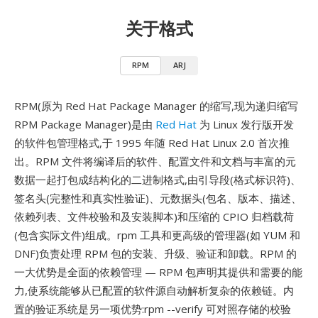
关于格式
RPM
ARJ
RPM(原为 Red Hat Package Manager 的缩写,现为递归缩写
RPM Package Manager)是由
Red Hat
为 Linux 发行版开发
的软件包管理格式,于 1995 年随 Red Hat Linux 2.0 首次推
出。RPM 文件将编译后的软件、配置文件和文档与丰富的元
数据一起打包成结构化的二进制格式,由引导段(格式标识符)、
签名头(完整性和真实性验证)、元数据头(包名、版本、描述、
依赖列表、文件校验和及安装脚本)和压缩的 CPIO 归档载荷
(包含实际文件)组成。rpm 工具和更高级的管理器(如 YUM 和
DNF)负责处理 RPM 包的安装、升级、验证和卸载。RPM 的
一大优势是全面的依赖管理 — RPM 包声明其提供和需要的能
力,使系统能够从已配置的软件源自动解析复杂的依赖链。内
置的验证系统是另一项优势:rpm --verify 可对照存储的校验