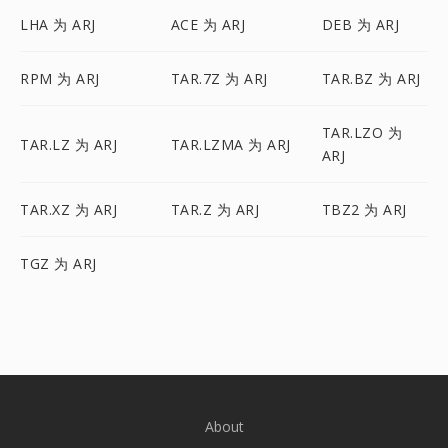
LHA 为 ARJ
ACE 为 ARJ
DEB 为 ARJ
RPM 为 ARJ
TAR.7Z 为 ARJ
TAR.BZ 为 ARJ
TAR.LZO 为
TAR.LZ 为 ARJ
TAR.LZMA 为 ARJ
ARJ
TAR.XZ 为 ARJ
TAR.Z 为 ARJ
TBZ2 为 ARJ
TGZ 为 ARJ
About