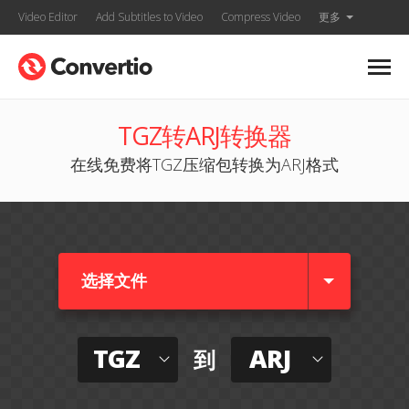
Video Editor
Add Subtitles to Video
Compress Video
更多
TGZ转ARJ转换器
在线免费将TGZ压缩包转换为ARJ格式
选择文件
TGZ
ARJ
到