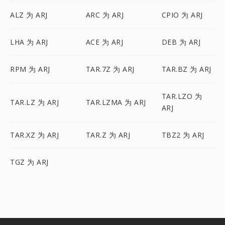
ALZ 为 ARJ
ARC 为 ARJ
CPIO 为 ARJ
LHA 为 ARJ
ACE 为 ARJ
DEB 为 ARJ
RPM 为 ARJ
TAR.7Z 为 ARJ
TAR.BZ 为 ARJ
TAR.LZO 为
TAR.LZ 为 ARJ
TAR.LZMA 为 ARJ
ARJ
TAR.XZ 为 ARJ
TAR.Z 为 ARJ
TBZ2 为 ARJ
TGZ 为 ARJ