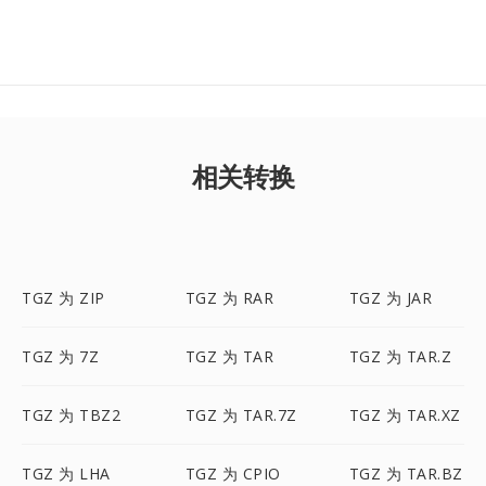
相关转换
TGZ 为 ZIP
TGZ 为 RAR
TGZ 为 JAR
TGZ 为 7Z
TGZ 为 TAR
TGZ 为 TAR.Z
TGZ 为 TBZ2
TGZ 为 TAR.7Z
TGZ 为 TAR.XZ
TGZ 为 LHA
TGZ 为 CPIO
TGZ 为 TAR.BZ