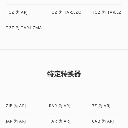
TGZ 为 ARJ
TGZ 为 TAR.LZO
TGZ 为 TAR.LZ
TGZ 为 TAR.LZMA
特定转换器
ZIP 为 ARJ
RAR 为 ARJ
7Z 为 ARJ
JAR 为 ARJ
TAR 为 ARJ
CAB 为 ARJ