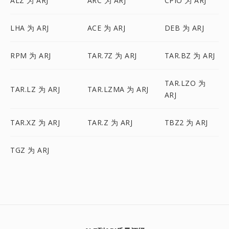
ALZ 为 ARJ
ARC 为 ARJ
CPIO 为 ARJ
LHA 为 ARJ
ACE 为 ARJ
DEB 为 ARJ
RPM 为 ARJ
TAR.7Z 为 ARJ
TAR.BZ 为 ARJ
TAR.LZO 为
TAR.LZ 为 ARJ
TAR.LZMA 为 ARJ
ARJ
TAR.XZ 为 ARJ
TAR.Z 为 ARJ
TBZ2 为 ARJ
TGZ 为 ARJ