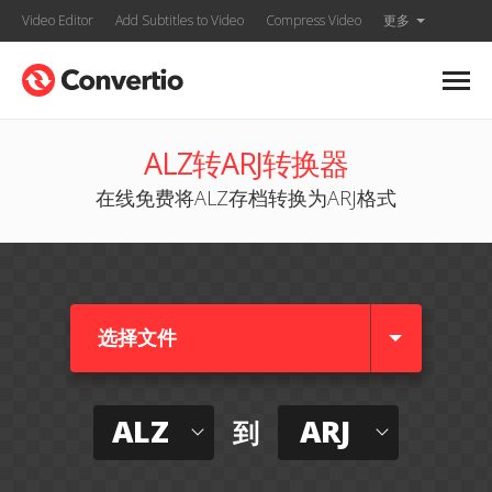
Video Editor
Add Subtitles to Video
Compress Video
更多
ALZ转ARJ转换器
在线免费将ALZ存档转换为ARJ格式
选择文件
ALZ
ARJ
到