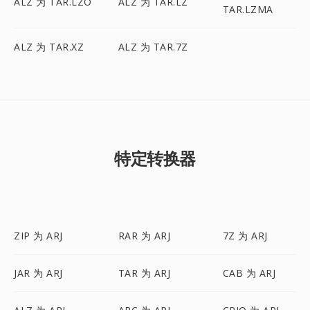
ALZ 为 TAR.LZO
ALZ 为 TAR.LZ
TAR.LZMA
ALZ 为 TAR.XZ
ALZ 为 TAR.7Z
特定转换器
ZIP 为 ARJ
RAR 为 ARJ
7Z 为 ARJ
JAR 为 ARJ
TAR 为 ARJ
CAB 为 ARJ