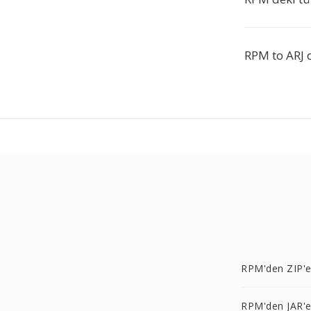
RPM to ARJ 
RPM'den ZIP'
RPM'den JAR'