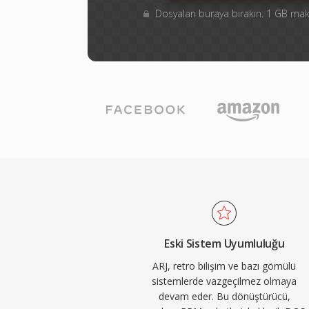
Dosyaları buraya bırakın. 1 GB m
Eski Sistem Uyumluluğu
ARJ, retro bilişim ve bazı gömülü
sistemlerde vazgeçilmez olmaya
devam eder. Bu dönüştürücü,