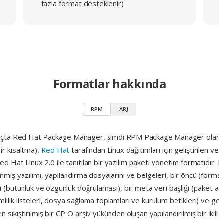
fazla format desteklenir)
Formatlar hakkında
RPM
ARJ
ıçta Red Hat Package Manager, şimdi RPM Package Manager olar
ir kısaltma),
Red Hat
tarafından Linux dağıtımları için geliştirilen ve 
ed Hat Linux 2.0 ile tanıtılan bir yazılım paketi yönetim formatıdır
nmiş yazılımı, yapılandırma dosyalarını ve belgeleri, bir öncü (forma
ğı (bütünlük ve özgünlük doğrulaması), bir meta veri başlığı (paket 
mlılık listeleri, dosya sağlama toplamları ve kurulum betikleri) ve g
n sıkıştırılmış bir CPIO arşiv yükünden oluşan yapılandırılmış bir i̇kil