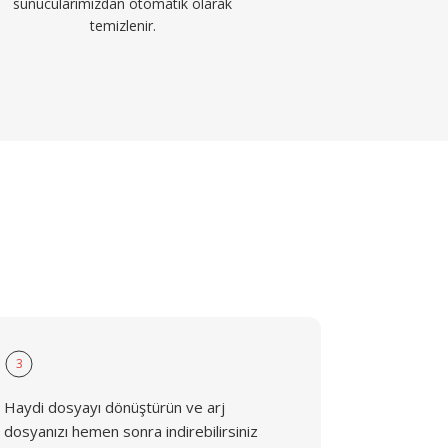
sunucularımızdan otomatik olarak
temizlenir.
3
Haydi dosyayı dönüştürün ve arj
dosyanızı hemen sonra indirebilirsiniz