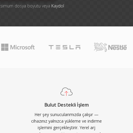
aksimum dosya boyutu veya
Kaydol
Bulut Destekli İşlem
Her şey sunucularımızda çalışır —
cihazınız yalnızca yükleme ve indirme
işlemini gerçekleştirir. Yerel arj