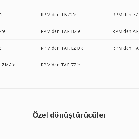
'e
RPM'den TBZ2'e
RPM'den 7Z
Z'e
RPM'den TAR.BZ'e
RPM'den AR
e
RPM'den TAR.LZO'e
RPM'den TA
LZMA'e
RPM'den TAR.7Z'e
Özel dönüştürücüler