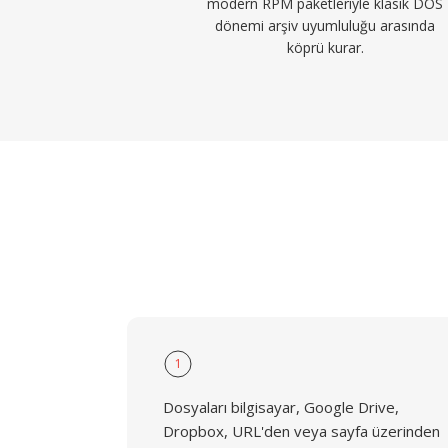
modern RPM paketleriyle klasik DOS
dönemi arşiv uyumluluğu arasında
köprü kurar.
1
Dosyaları bilgisayar, Google Drive,
Dropbox, URL'den veya sayfa üzerinden