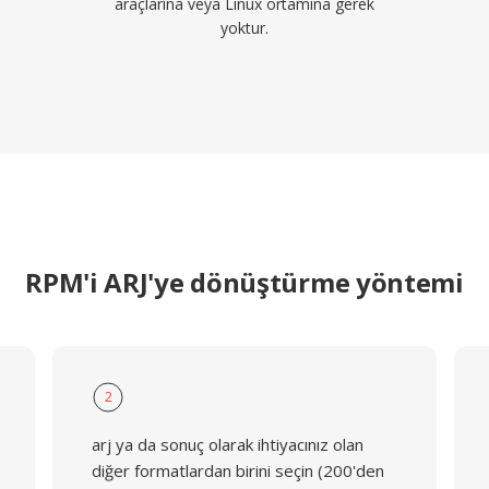
araçlarına veya Linux ortamına gerek
yoktur.
RPM'i ARJ'ye dönüştürme yöntemi
2
arj ya da sonuç olarak ihtiyacınız olan
diğer formatlardan birini seçin (200'den