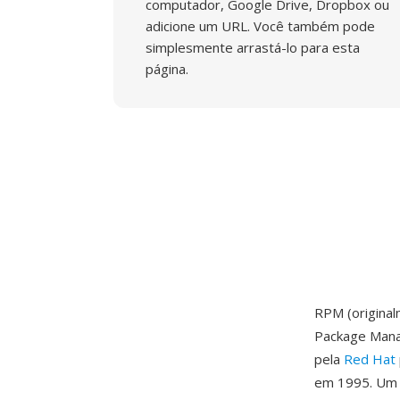
computador, Google Drive, Dropbox ou
adicione um URL. Você também pode
simplesmente arrastá-lo para esta
página.
RPM (origina
Package Mana
pela
Red Hat
em 1995. Um 