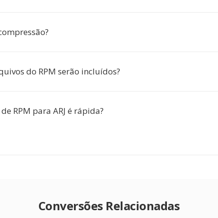
 compressão?
quivos do RPM serão incluídos?
 de RPM para ARJ é rápida?
Conversões Relacionadas