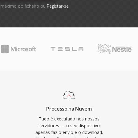
 máximo do ficheiro ou
Registar-se
Processo na Nuvem
Tudo é executado nos nossos
servidores — o seu dispositivo
apenas faz o envio e o download.