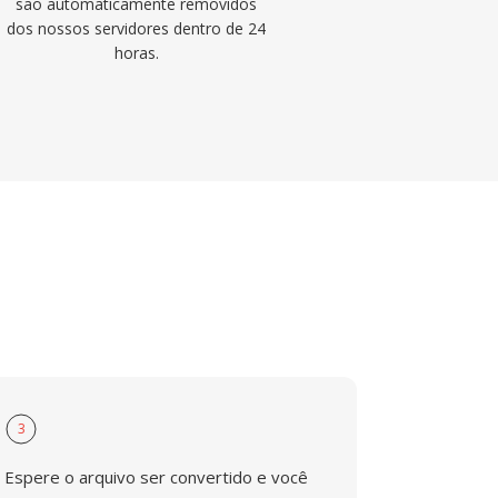
são automaticamente removidos
dos nossos servidores dentro de 24
horas.
3
Espere o arquivo ser convertido e você