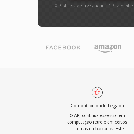
Solte os arquivos aqui. 1 GB tamanho
Compatibilidade Legada
O ARJ continua essencial em
computação retro e em certos
sistemas embarcados. Este