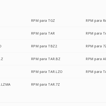
RPM para TGZ
RPM para R
RPM para TAR
RPM para T
O
RPM para TBZ2
RPM para 7
.Z
RPM para TAR.BZ
RPM para A
RPM para TAR.LZO
RPM para T
R.LZMA
RPM para TAR.7Z