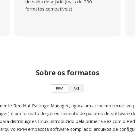
de saída desejado (mais de 200
formatos compatíveis)
Sobre os formatos
RPM
ARJ
lmente Red Hat Package Manager, agora um acronimo recursivo
ger) é um formato de gerenciamento de pacotes de software d
para distribuições Linux, introduzido pela primeira vez com o Red
arquivo RPM empacota software compilado, arquivos de configu