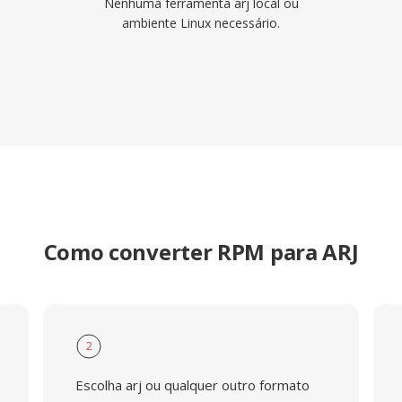
Nenhuma ferramenta arj local ou
ambiente Linux necessário.
Como converter RPM para ARJ
2
Escolha arj ou qualquer outro formato