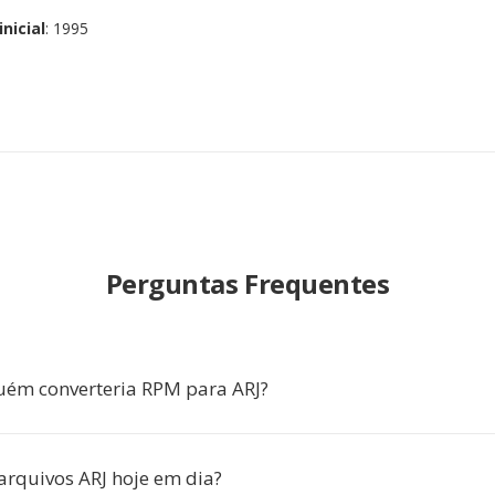
nicial
: 1995
Perguntas Frequentes
uém converteria RPM para ARJ?
arquivos ARJ hoje em dia?