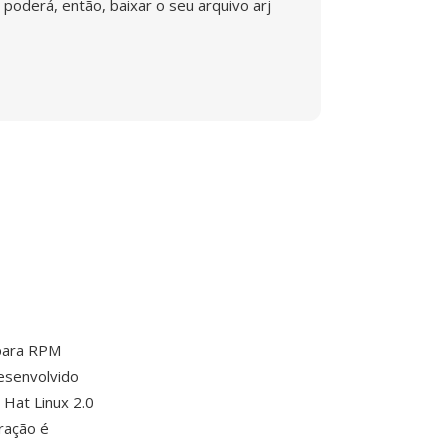
poderá, então, baixar o seu arquivo arj
 para RPM
esenvolvido
 Hat Linux 2.0
ração é