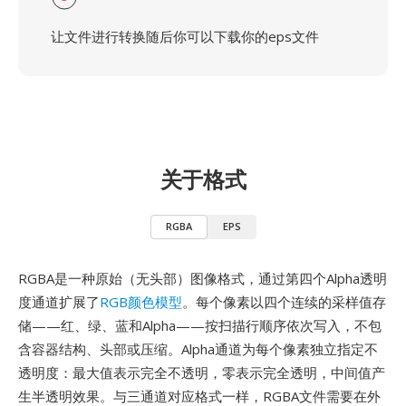
让文件进行转换随后你可以下载你的eps文件
关于格式
RGBA
EPS
RGBA是一种原始（无头部）图像格式，通过第四个Alpha透明
度通道扩展了
RGB颜色模型
。每个像素以四个连续的采样值存
储——红、绿、蓝和Alpha——按扫描行顺序依次写入，不包
含容器结构、头部或压缩。Alpha通道为每个像素独立指定不
透明度：最大值表示完全不透明，零表示完全透明，中间值产
生半透明效果。与三通道对应格式一样，RGBA文件需要在外