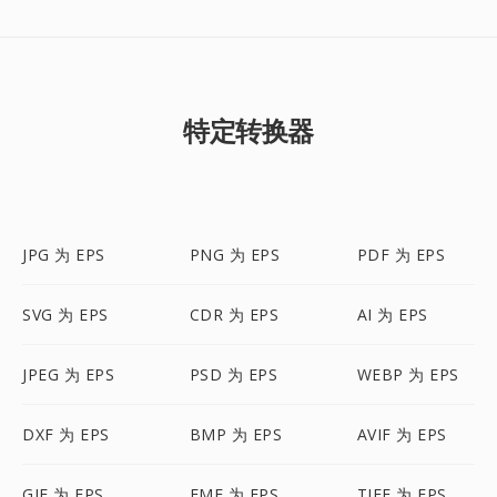
特定转换器
JPG 为 EPS
PNG 为 EPS
PDF 为 EPS
SVG 为 EPS
CDR 为 EPS
AI 为 EPS
JPEG 为 EPS
PSD 为 EPS
WEBP 为 EPS
DXF 为 EPS
BMP 为 EPS
AVIF 为 EPS
GIF 为 EPS
EMF 为 EPS
TIFF 为 EPS