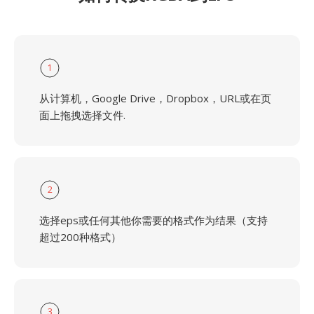
1
从计算机，Google Drive，Dropbox，URL或在页
面上拖拽选择文件.
2
选择eps或任何其他你需要的格式作为结果（支持
超过200种格式）
3