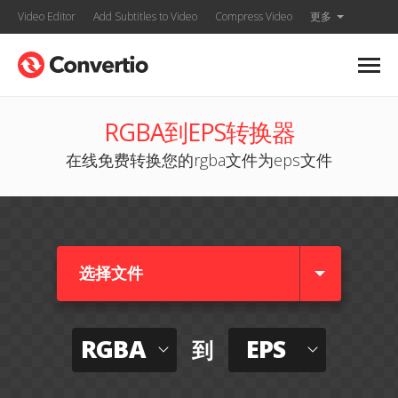
Video Editor
Add Subtitles to Video
Compress Video
更多
RGBA到EPS转换器
在线免费转换您的rgba文件为eps文件
选择文件
RGBA
EPS
到