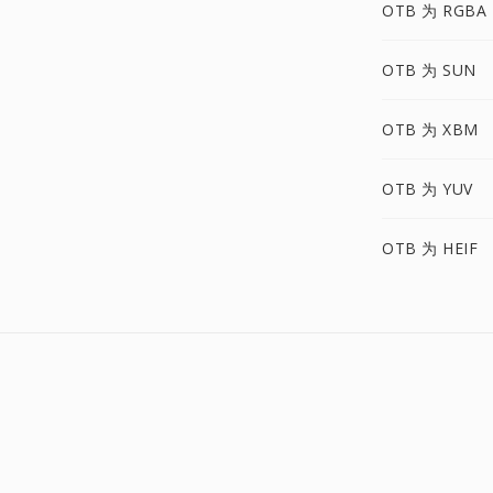
OTB 为 RGBA
OTB 为 SUN
OTB 为 XBM
OTB 为 YUV
OTB 为 HEIF