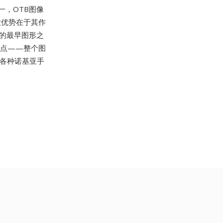
一，OTB图像
大优势在于其作
的最早图形之
特点——整个图
k、各种诺基亚手