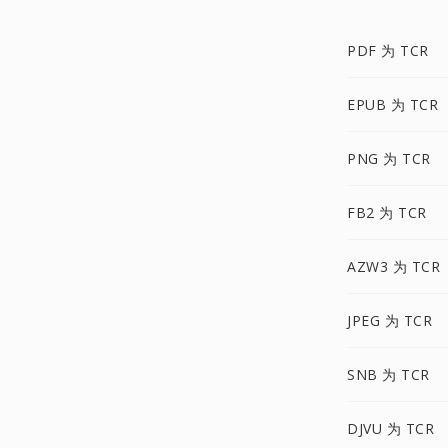
PDF 为 TCR
EPUB 为 TCR
PNG 为 TCR
FB2 为 TCR
AZW3 为 TCR
JPEG 为 TCR
SNB 为 TCR
DJVU 为 TCR