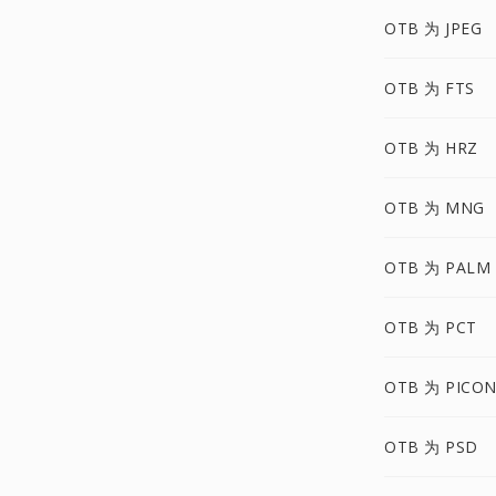
OTB 为 JPEG
OTB 为 FTS
OTB 为 HRZ
OTB 为 MNG
OTB 为 PALM
OTB 为 PCT
OTB 为 PICO
OTB 为 PSD