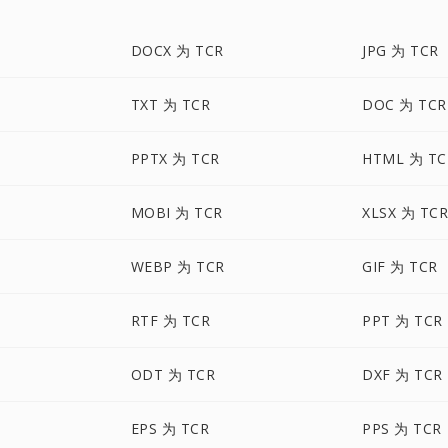
DOCX 为 TCR
JPG 为 TCR
TXT 为 TCR
DOC 为 TCR
PPTX 为 TCR
HTML 为 TC
MOBI 为 TCR
XLSX 为 TC
WEBP 为 TCR
GIF 为 TCR
RTF 为 TCR
PPT 为 TCR
ODT 为 TCR
DXF 为 TCR
EPS 为 TCR
PPS 为 TCR