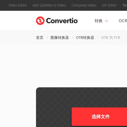
Video Editor
Add Subtitles to Video
Compress Video
GIF Editor
Te
转换
OCR
首页
图像转换器
OTB转换器
OTB 为 TCR
选择文件