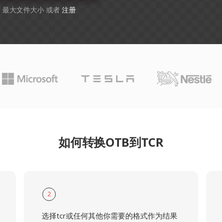
GB 最大文件大小 或者
注册
如何转换OTB到TCR
2
选择tcr或任何其他你需要的格式作为结果