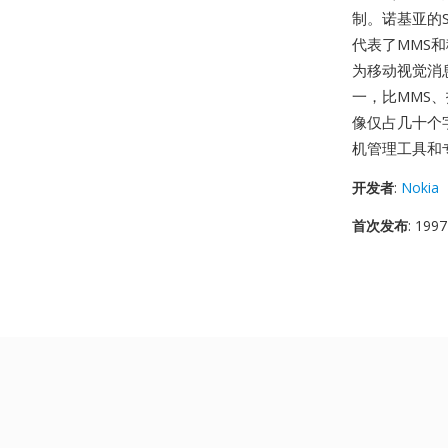
制。诺基亚的S
代表了MMS
为移动视觉消
一，比MMS
像仅占几十个
机管理工具和
开发者
:
Nokia
首次发布
: 1997