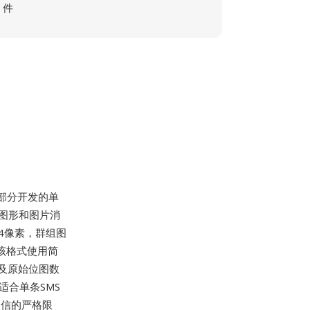
件
的一部分开发的单
图形和图片消
4像素，群组图
。该格式使用简
及原始位图数
合单条SMS
通信的严格限