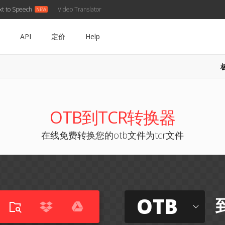
xt to Speech
Video Translator
API
定价
Help
OTB到TCR转换器
在线免费转换您的otb文件为tcr文件
OTB