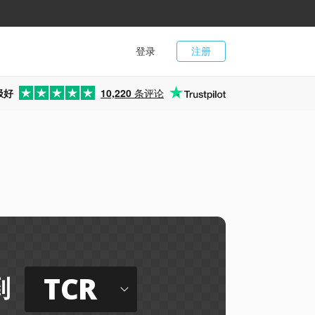
登录
注册
极好
10,220
条评论
TCR
到