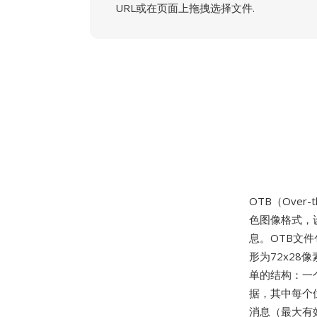
URL或在页面上拖拽选择文件.
OTB（Over-th
色图像格式，
息。OTB文
形为72x2
单的结构：一
据，其中每个
消息（最大有