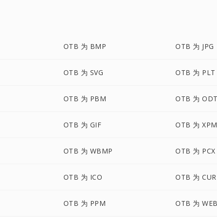
OTB 为 BMP
OTB 为 JPG
OTB 为 SVG
OTB 为 PLT
OTB 为 PBM
OTB 为 OD
OTB 为 GIF
OTB 为 XP
OTB 为 WBMP
OTB 为 PCX
OTB 为 ICO
OTB 为 CUR
OTB 为 PPM
OTB 为 WE