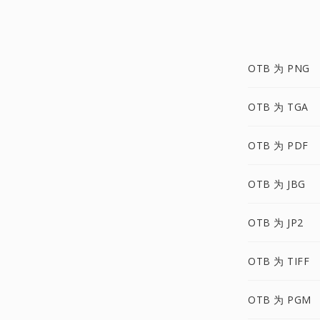
OTB 为 PNG
OTB 为 TGA
OTB 为 PDF
OTB 为 JBG
OTB 为 JP2
OTB 为 TIFF
OTB 为 PGM