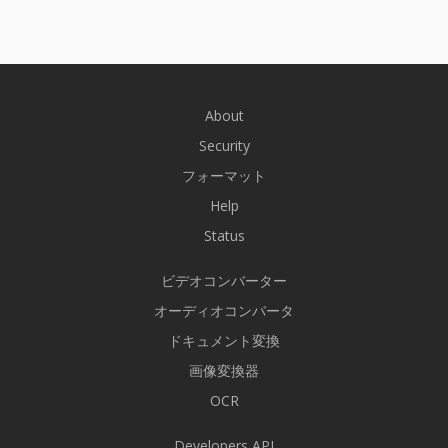
About
Security
フォーマット
Help
Status
ビデオコンバーター
オーディオコンバータ
ドキュメント変換
画像変換器
OCR
Developers API