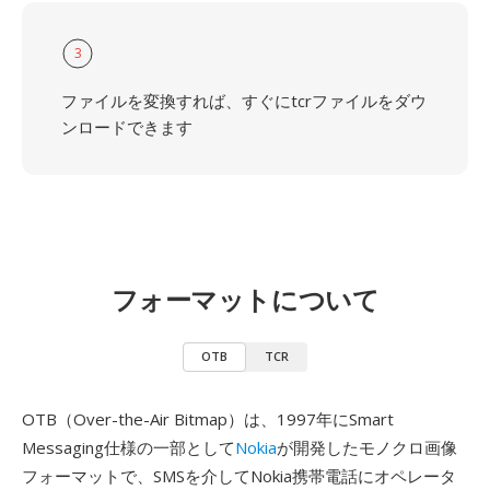
3
ファイルを変換すれば、すぐにtcrファイルをダウ
ンロードできます
フォーマットについて
OTB
TCR
OTB（Over-the-Air Bitmap）は、1997年にSmart
Messaging仕様の一部として
Nokia
が開発したモノクロ画像
フォーマットで、SMSを介してNokia携帯電話にオペレータ