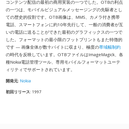
コンテンツ配信の最初の商用実装の一つでした。OTBの利点
の一つは、モバイルビジュアルメッセージングの先駆者とし
ての歴史的役割です。OTB画像は、MMS、カメラ付き携帯
電話、スマートフォンに約10年先行して、一般の消費者が互
いの電話に送ることができた最初のグラフィックスの一つで
した。フォーマットの最小限のフットプリントもまた特徴的
です — 画像全体が数十バイトに収まり、極度の
帯域幅制約
の時代を反映しています。OTBファイルはImageMagick、各
種Nokia電話管理ツール、専用モバイルフォーマットユーテ
ィリティでサポートされています。
開発元
:
Nokia
初回リリース
: 1997