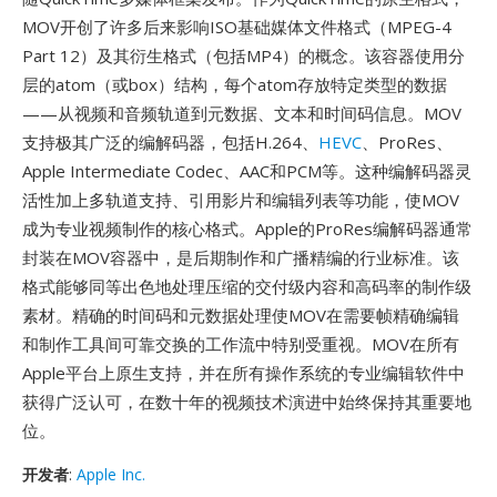
MOV开创了许多后来影响ISO基础媒体文件格式（MPEG-4
Part 12）及其衍生格式（包括MP4）的概念。该容器使用分
层的atom（或box）结构，每个atom存放特定类型的数据
——从视频和音频轨道到元数据、文本和时间码信息。MOV
支持极其广泛的编解码器，包括H.264、
HEVC
、ProRes、
Apple Intermediate Codec、AAC和PCM等。这种编解码器灵
活性加上多轨道支持、引用影片和编辑列表等功能，使MOV
成为专业视频制作的核心格式。Apple的ProRes编解码器通常
封装在MOV容器中，是后期制作和广播精编的行业标准。该
格式能够同等出色地处理压缩的交付级内容和高码率的制作级
素材。精确的时间码和元数据处理使MOV在需要帧精确编辑
和制作工具间可靠交换的工作流中特别受重视。MOV在所有
Apple平台上原生支持，并在所有操作系统的专业编辑软件中
获得广泛认可，在数十年的视频技术演进中始终保持其重要地
位。
开发者
:
Apple Inc.