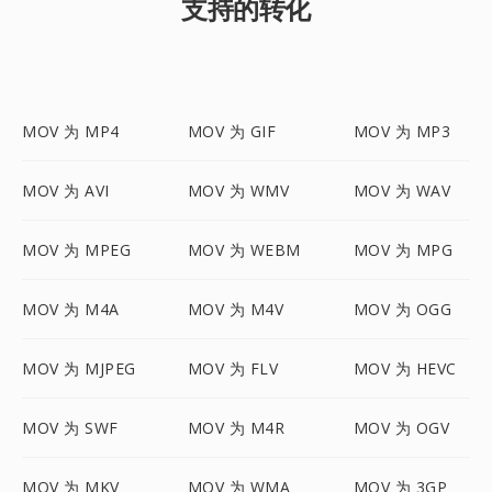
支持的转化
MOV 为 MP4
MOV 为 GIF
MOV 为 MP3
MOV 为 AVI
MOV 为 WMV
MOV 为 WAV
MOV 为 MPEG
MOV 为 WEBM
MOV 为 MPG
MOV 为 M4A
MOV 为 M4V
MOV 为 OGG
MOV 为 MJPEG
MOV 为 FLV
MOV 为 HEVC
MOV 为 SWF
MOV 为 M4R
MOV 为 OGV
MOV 为 MKV
MOV 为 WMA
MOV 为 3GP