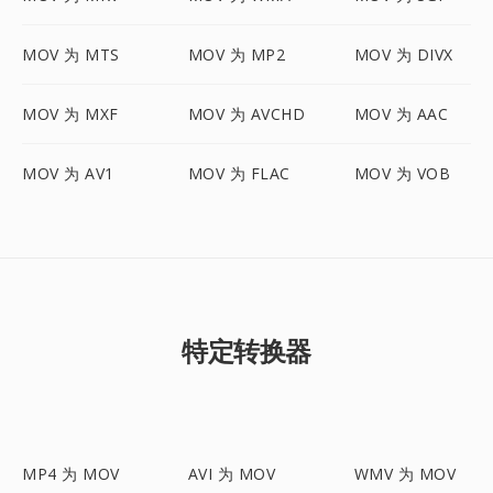
MOV 为 MTS
MOV 为 MP2
MOV 为 DIVX
MOV 为 MXF
MOV 为 AVCHD
MOV 为 AAC
MOV 为 AV1
MOV 为 FLAC
MOV 为 VOB
特定转换器
MP4 为 MOV
AVI 为 MOV
WMV 为 MOV