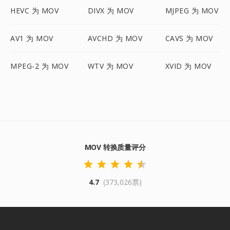
HEVC 为 MOV
DIVX 为 MOV
MJPEG 为 MOV
AV1 为 MOV
AVCHD 为 MOV
CAVS 为 MOV
MPEG-2 为 MOV
WTV 为 MOV
XVID 为 MOV
MOV 转换质量评分
4.7
(373,026票)