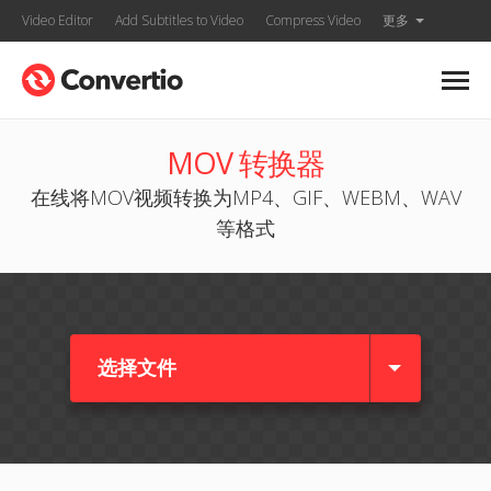
Video Editor
Add Subtitles to Video
Compress Video
更多
MOV 转换器
在线将MOV视频转换为MP4、GIF、WEBM、WAV
等格式
选择文件