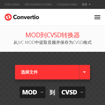
Video Editor
Add Subtitles to Video
Compress Video
更多
MOD到CVSD转换器
从JVC MOD中提取音频并保存为CVSD格式
选择文件
MOD
CVSD
到