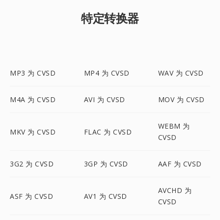
特定转换器
MP3 为 CVSD
MP4 为 CVSD
WAV 为 CVSD
M4A 为 CVSD
AVI 为 CVSD
MOV 为 CVSD
WEBM 为
MKV 为 CVSD
FLAC 为 CVSD
CVSD
3G2 为 CVSD
3GP 为 CVSD
AAF 为 CVSD
AVCHD 为
ASF 为 CVSD
AV1 为 CVSD
CVSD