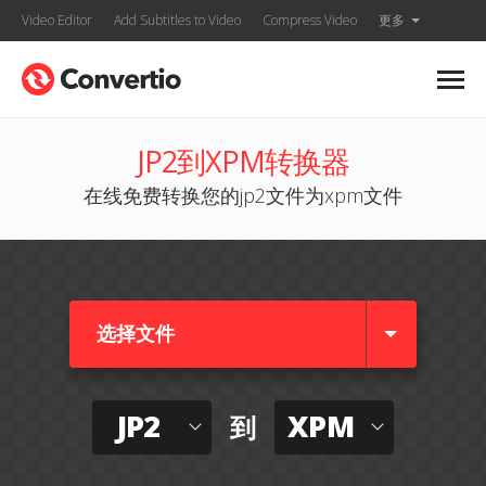
Video Editor
Add Subtitles to Video
Compress Video
更多
JP2到XPM转换器
在线免费转换您的jp2文件为xpm文件
选择文件
JP2
XPM
到