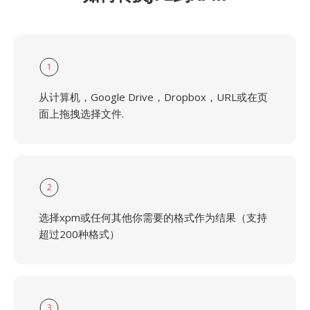
1
从计算机，Google Drive，Dropbox，URL或在页
面上拖拽选择文件.
2
选择xpm或任何其他你需要的格式作为结果（支持
超过200种格式）
3