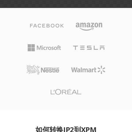
如何转换JP2到XPM