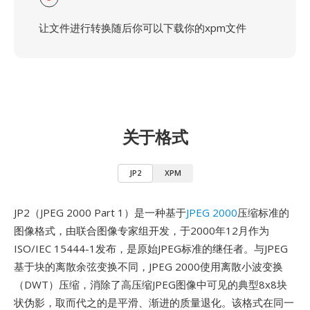
让文件进行转换随后你可以下载你的xpm文件
关于格式
JP2
XPM
JP2（JPEG 2000 Part 1）是一种基于
JPEG 2000
压缩标准的
图像格式，由联合图像专家组开发，于2000年12月作为
ISO/IEC 15444-1发布，是原始JPEG标准的继任者。与JPEG
基于块的离散余弦变换不同，JPEG 2000使用离散小波变换
（DWT）压缩，消除了高压缩JPEG图像中可见的典型8x8块
状伪影，取而代之的是平滑、渐进的质量退化。该格式在同一