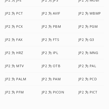
JP2 为 JPE
JP2 为 JPS
JP2 为 MOBI
JP2 为 PCT
JP2 为 AVIF
JP2 为 WBMP
JP2 为 PCX
JP2 为 PBM
JP2 为 PGM
JP2 为 FAX
JP2 为 FTS
JP2 为 G3
JP2 为 HRZ
JP2 为 IPL
JP2 为 MNG
JP2 为 MTV
JP2 为 OTB
JP2 为 PAL
JP2 为 PALM
JP2 为 PAM
JP2 为 PCD
JP2 为 PFM
JP2 为 PICON
JP2 为 PICT