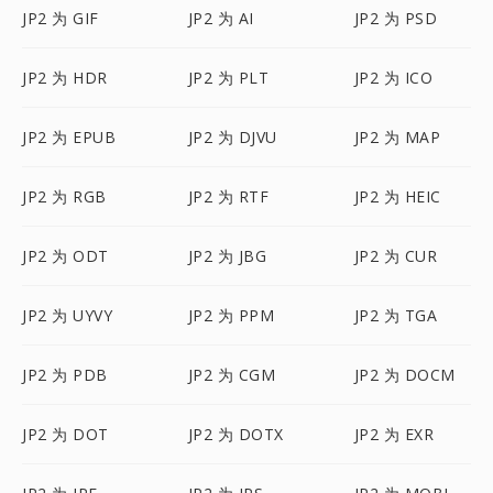
JP2 为 GIF
JP2 为 AI
JP2 为 PSD
JP2 为 HDR
JP2 为 PLT
JP2 为 ICO
JP2 为 EPUB
JP2 为 DJVU
JP2 为 MAP
JP2 为 RGB
JP2 为 RTF
JP2 为 HEIC
JP2 为 ODT
JP2 为 JBG
JP2 为 CUR
JP2 为 UYVY
JP2 为 PPM
JP2 为 TGA
JP2 为 PDB
JP2 为 CGM
JP2 为 DOCM
JP2 为 DOT
JP2 为 DOTX
JP2 为 EXR