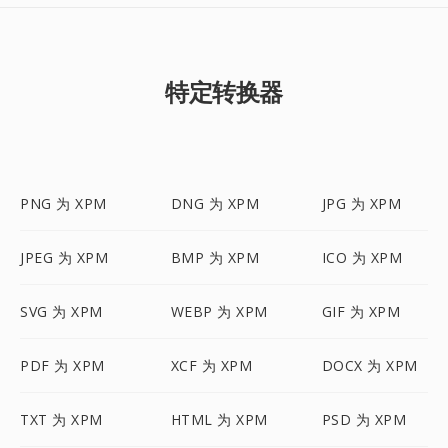
特定转换器
PNG 为 XPM
DNG 为 XPM
JPG 为 XPM
JPEG 为 XPM
BMP 为 XPM
ICO 为 XPM
SVG 为 XPM
WEBP 为 XPM
GIF 为 XPM
PDF 为 XPM
XCF 为 XPM
DOCX 为 XPM
TXT 为 XPM
HTML 为 XPM
PSD 为 XPM