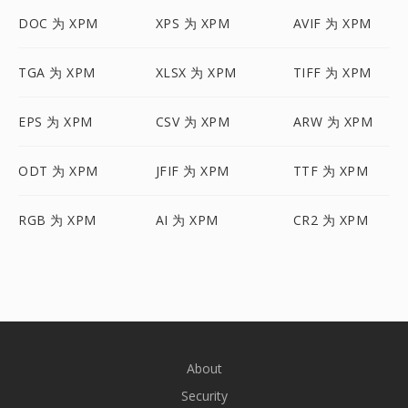
DOC 为 XPM
XPS 为 XPM
AVIF 为 XPM
TGA 为 XPM
XLSX 为 XPM
TIFF 为 XPM
EPS 为 XPM
CSV 为 XPM
ARW 为 XPM
ODT 为 XPM
JFIF 为 XPM
TTF 为 XPM
RGB 为 XPM
AI 为 XPM
CR2 为 XPM
About
Security