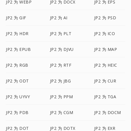
JP2 为 WEBP
JP2 为 DOCX
JP2 为 EPS
JP2 为 GIF
JP2 为 AI
JP2 为 PSD
JP2 为 HDR
JP2 为 PLT
JP2 为 ICO
JP2 为 EPUB
JP2 为 DJVU
JP2 为 MAP
JP2 为 RGB
JP2 为 RTF
JP2 为 HEIC
JP2 为 ODT
JP2 为 JBG
JP2 为 CUR
JP2 为 UYVY
JP2 为 PPM
JP2 为 TGA
JP2 为 PDB
JP2 为 CGM
JP2 为 DOCM
JP2 为 DOT
JP2 为 DOTX
JP2 为 EXR