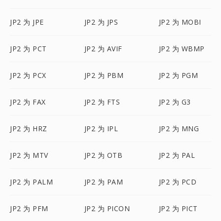
JP2 为 JPE
JP2 为 JPS
JP2 为 MOBI
JP2 为 PCT
JP2 为 AVIF
JP2 为 WBMP
JP2 为 PCX
JP2 为 PBM
JP2 为 PGM
JP2 为 FAX
JP2 为 FTS
JP2 为 G3
JP2 为 HRZ
JP2 为 IPL
JP2 为 MNG
JP2 为 MTV
JP2 为 OTB
JP2 为 PAL
JP2 为 PALM
JP2 为 PAM
JP2 为 PCD
JP2 为 PFM
JP2 为 PICON
JP2 为 PICT