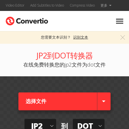
Video Editor
Add Subtitles to Video
Compress Video
更多
您需要文本识别？
识别文本
JP2到DOT转换器
在线免费转换您的jp2文件为dot文件
选择文件
JP2
DOT
到