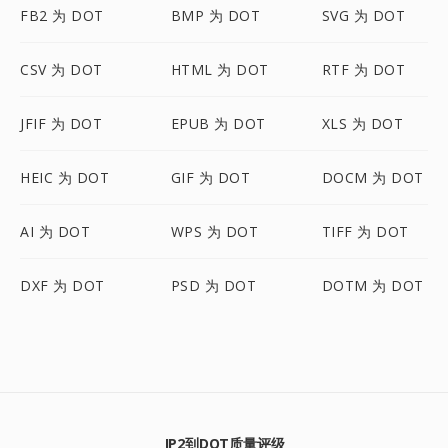
FB2 为 DOT
BMP 为 DOT
SVG 为 DOT
CSV 为 DOT
HTML 为 DOT
RTF 为 DOT
JFIF 为 DOT
EPUB 为 DOT
XLS 为 DOT
HEIC 为 DOT
GIF 为 DOT
DOCM 为 DOT
AI 为 DOT
WPS 为 DOT
TIFF 为 DOT
DXF 为 DOT
PSD 为 DOT
DOTM 为 DOT
JP2到DOT质量评级