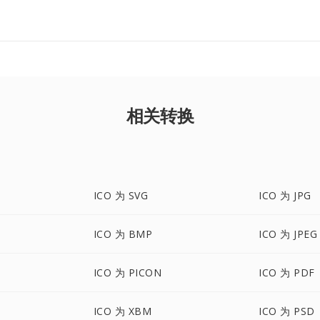
相关转换
ICO 为 SVG
ICO 为 JPG
ICO 为 BMP
ICO 为 JPEG
ICO 为 PICON
ICO 为 PDF
ICO 为 XBM
ICO 为 PSD