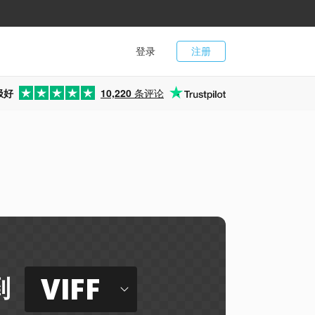
登录
注册
极好
10,220
条评论
VIFF
到