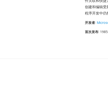
件关联和快捷方
创建和编辑受
程序开发中仍
开发者
:
Micros
首次发布
: 1985