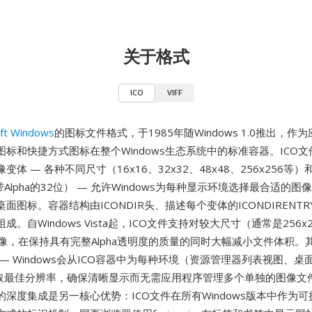
关于格式
ICO
VIFF
ft Windows
的图标文件格式，于1985年随Windows 1.0推出，作
标和快捷方式图标在整个Windows生态系统中的标准容器。ICO
体 — 各种不同尺寸（16x16、32x32、48x48、256x256等
带Alpha的32位） — 允许Windows为每种显示环境选择最合适的
面图标。容器结构由ICONDIR头、描述每个变体的ICONDIRENT
成。自Windows Vista起，ICO文件支持对较大尺寸（通常是256x
图像，在保持具有完整Alpha透明度的质量的同时大幅减小文件体积。
— Windows会从ICO容器中为每种环境（资源管理器列表视图、桌面磁
提取最佳分辨率，确保清晰显示而无需应用程序管理多个单独的图像文
深度集成是另一核心优势：ICO文件在所有Windows版本中作为