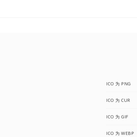
ICO 为 PNG
ICO 为 CUR
ICO 为 GIF
ICO 为 WEBP