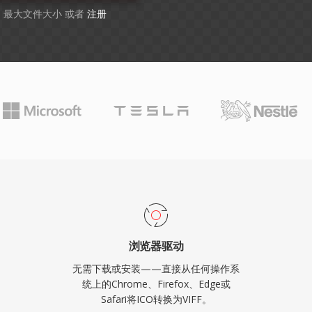
GB 最大文件大小 或者
注册
浏览器驱动
无需下载或安装——直接从任何操作系
统上的Chrome、Firefox、Edge或
Safari将ICO转换为VIFF。