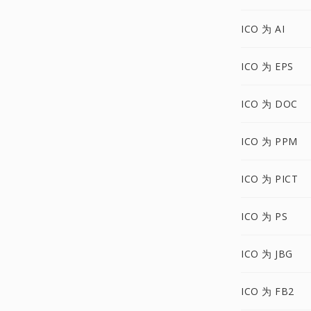
ICO 为 AI
ICO 为 EPS
ICO 为 DOC
ICO 为 PPM
ICO 为 PICT
ICO 为 PS
ICO 为 JBG
ICO 为 FB2