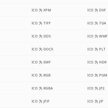
ICO 为 XPM
ICO 为 DXF
ICO 为 TIFF
ICO 为 TGA
ICO 为 DDS
ICO 为 WMF
ICO 为 DOCX
ICO 为 PLT
ICO 为 EMF
ICO 为 HDR
ICO 为 RGB
ICO 为 PGM
ICO 为 RGBA
ICO 为 JP2
ICO 为 JFIF
ICO 为 JIF