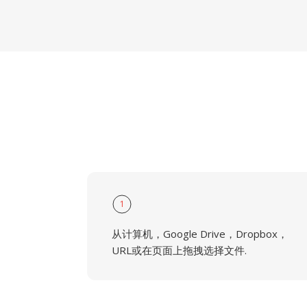
1
从计算机，Google Drive，Dropbox，
URL或在页面上拖拽选择文件.