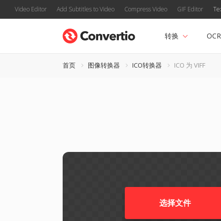
Video Editor
Add Subtitles to Video
Compress Video
GIF Editor
Te
转换
OCR
首页
图像转换器
ICO转换器
ICO 为 VIFF
选择文件