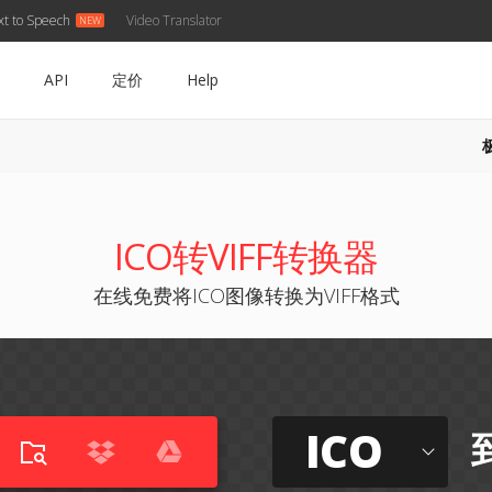
xt to Speech
Video Translator
API
定价
Help
ICO转VIFF转换器
在线免费将ICO图像转换为VIFF格式
ICO