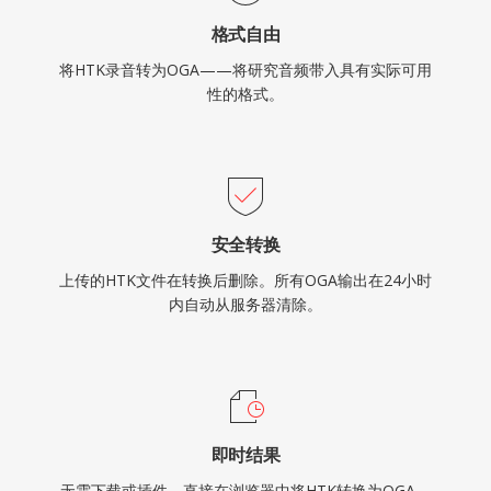
格式自由
将HTK录音转为OGA——将研究音频带入具有实际可用
性的格式。
安全转换
上传的HTK文件在转换后删除。所有OGA输出在24小时
内自动从服务器清除。
即时结果
无需下载或插件。直接在浏览器中将HTK转换为OGA，