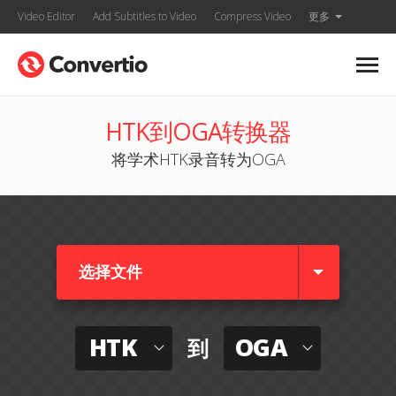
Video Editor
Add Subtitles to Video
Compress Video
更多
HTK到OGA转换器
将学术HTK录音转为OGA
选择文件
HTK
OGA
到