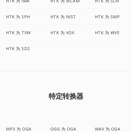
HTK 为 IMA
HTK 为 IRCAM
HTK 为 SLN
HTK 为 SPH
HTK 为 NIST
HTK 为 SMP
HTK 为 TXW
HTK 为 VOX
HTK 为 WVE
HTK 为 SD2
特定转换器
MP3 为 OGA
OGG 为 OGA
WAV 为 OGA