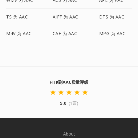
WMV 为 AAC
AC3 为 AAC
APE 为 AAC
TS 为 AAC
AIFF 为 AAC
DTS 为 AAC
M4V 为 AAC
CAF 为 AAC
MPG 为 AAC
HTK到AAC质量评级
5.0
(1票)
About