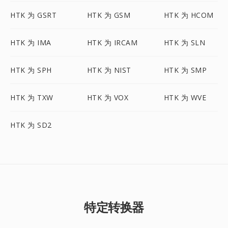
HTK 为 GSRT
HTK 为 GSM
HTK 为 HCOM
HTK 为 IMA
HTK 为 IRCAM
HTK 为 SLN
HTK 为 SPH
HTK 为 NIST
HTK 为 SMP
HTK 为 TXW
HTK 为 VOX
HTK 为 WVE
HTK 为 SD2
特定转换器