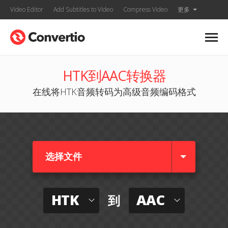
Video Editor
Add Subtitles to Video
Compress Video
更多
HTK到AAC转换器
在线将HTK音频转码为高级音频编码格式
选择文件
HTK
AAC
到