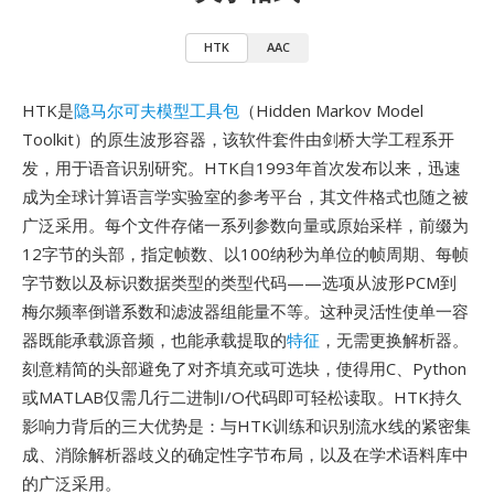
HTK
AAC
HTK是
隐马尔可夫模型工具包
（Hidden Markov Model
Toolkit）的原生波形容器，该软件套件由剑桥大学工程系开
发，用于语音识别研究。HTK自1993年首次发布以来，迅速
成为全球计算语言学实验室的参考平台，其文件格式也随之被
广泛采用。每个文件存储一系列参数向量或原始采样，前缀为
12字节的头部，指定帧数、以100纳秒为单位的帧周期、每帧
字节数以及标识数据类型的类型代码——选项从波形PCM到
梅尔频率倒谱系数和滤波器组能量不等。这种灵活性使单一容
器既能承载源音频，也能承载提取的
特征
，无需更换解析器。
刻意精简的头部避免了对齐填充或可选块，使得用C、Python
或MATLAB仅需几行二进制I/O代码即可轻松读取。HTK持久
影响力背后的三大优势是：与HTK训练和识别流水线的紧密集
成、消除解析器歧义的确定性字节布局，以及在学术语料库中
的广泛采用。