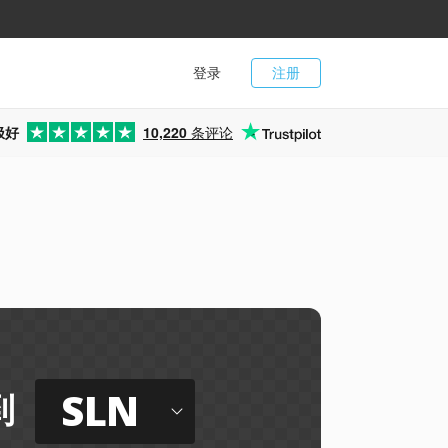
登录
注册
极好
10,220
条评论
SLN
到