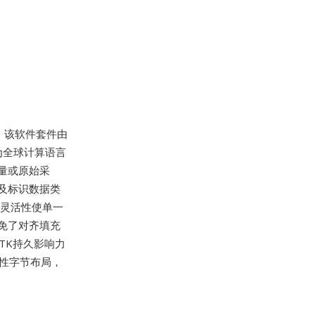
形容器，该软件套件由
为全球计算语言
量或原始采
以及标识数据类
种灵活性使单一
免了对齐填充
HTK持久影响力
性字节布局，