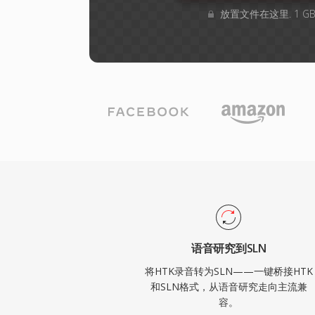
放置文件在这里. 1 
语音研究到SLN
将HTK录音转为SLN——一键桥接HTK
和SLN格式，从语音研究走向主流兼
容。