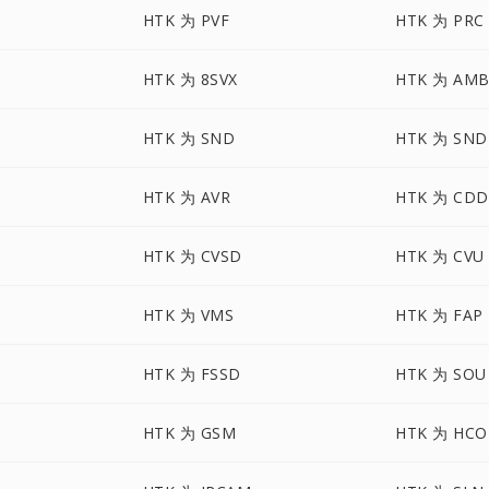
HTK 为 PVF
HTK 为 PRC
HTK 为 8SVX
HTK 为 AM
HTK 为 SND
HTK 为 SND
HTK 为 AVR
HTK 为 CDD
HTK 为 CVSD
HTK 为 CVU
HTK 为 VMS
HTK 为 FAP
HTK 为 FSSD
HTK 为 SOU
HTK 为 GSM
HTK 为 HC