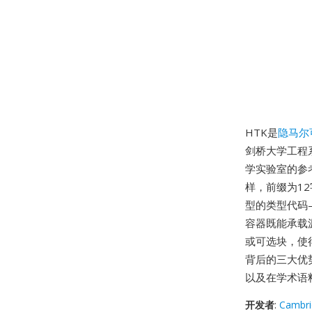
HTK是
隐马尔
剑桥大学工程
学实验室的参
样，前缀为1
型的类型代码
容器既能承载
或可选块，使得
背后的三大优
以及在学术语
开发者
:
Cambri