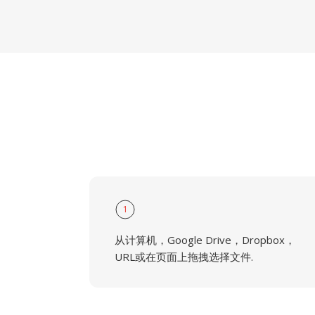
1
从计算机，Google Drive，Dropbox，
URL或在页面上拖拽选择文件.