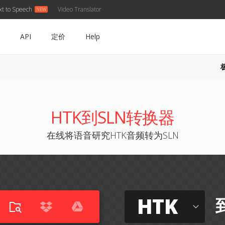
xt to Speech
Video Translator
API
定价
Help
HTK到SLN转换器
在线将语音研究HTK音频转为SLN
HTK