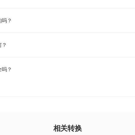
的吗？
何？
全吗？
相关转换