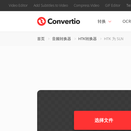
Video Editor
Add Subtitles to Video
Compress Video
GIF Editor
Te
转换
OCR
首页
音频转换器
HTK转换器
HTK 为 SLN
选择文件