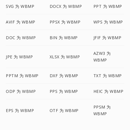
SVG 为 WBMP
DOCX 为 WBMP
PPT 为 WBMP
AVIF 为 WBMP
PPSX 为 WBMP
WPS 为 WBMP
DOC 为 WBMP
BIN 为 WBMP
JFIF 为 WBMP
AZW3 为
JPE 为 WBMP
XLSX 为 WBMP
WBMP
PPTM 为 WBMP
DXF 为 WBMP
TXT 为 WBMP
ODP 为 WBMP
PPS 为 WBMP
HEIC 为 WBMP
PPSM 为
EPS 为 WBMP
OTF 为 WBMP
WBMP