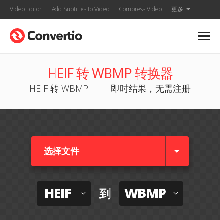
Video Editor
Add Subtitles to Video
Compress Video
更多
HEIF 转 WBMP 转换器
HEIF 转 WBMP —— 即时结果，无需注册
选择文件
HEIF
WBMP
到