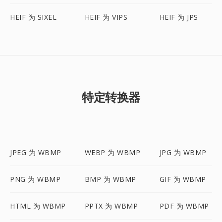
HEIF 为 SIXEL
HEIF 为 VIPS
HEIF 为 JPS
特定转换器
JPEG 为 WBMP
WEBP 为 WBMP
JPG 为 WBMP
PNG 为 WBMP
BMP 为 WBMP
GIF 为 WBMP
HTML 为 WBMP
PPTX 为 WBMP
PDF 为 WBMP