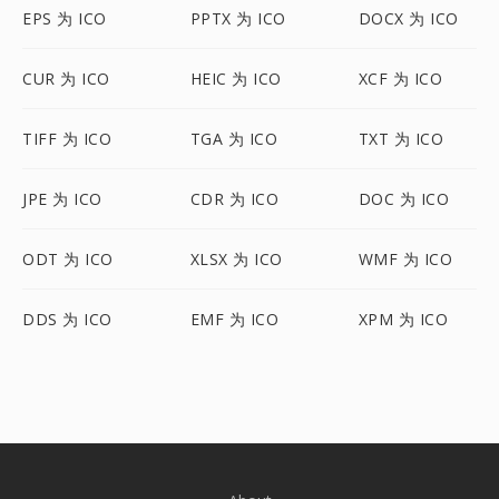
EPS 为 ICO
PPTX 为 ICO
DOCX 为 ICO
CUR 为 ICO
HEIC 为 ICO
XCF 为 ICO
TIFF 为 ICO
TGA 为 ICO
TXT 为 ICO
JPE 为 ICO
CDR 为 ICO
DOC 为 ICO
ODT 为 ICO
XLSX 为 ICO
WMF 为 ICO
DDS 为 ICO
EMF 为 ICO
XPM 为 ICO