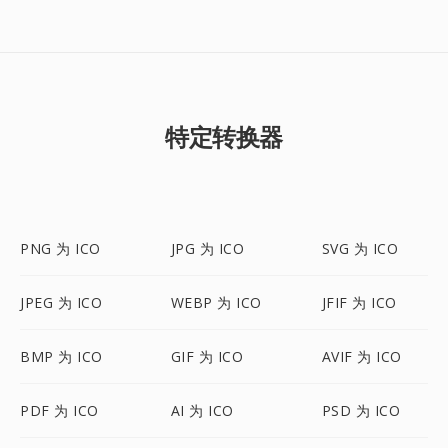
特定转换器
PNG 为 ICO
JPG 为 ICO
SVG 为 ICO
JPEG 为 ICO
WEBP 为 ICO
JFIF 为 ICO
BMP 为 ICO
GIF 为 ICO
AVIF 为 ICO
PDF 为 ICO
AI 为 ICO
PSD 为 ICO