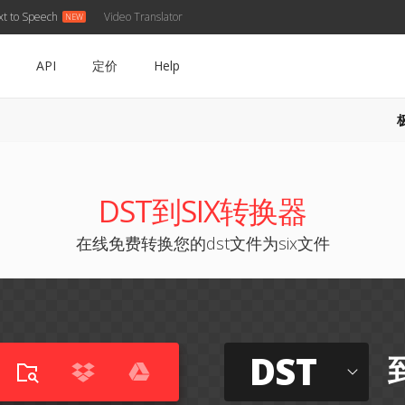
xt to Speech
Video Translator
API
定价
Help
DST到SIX转换器
在线免费转换您的dst文件为six文件
DST