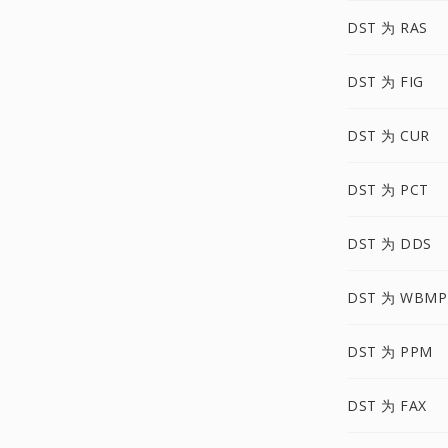
DST 为 RAS
DST 为 FIG
DST 为 CUR
DST 为 PCT
DST 为 DDS
DST 为 WBMP
DST 为 PPM
DST 为 FAX