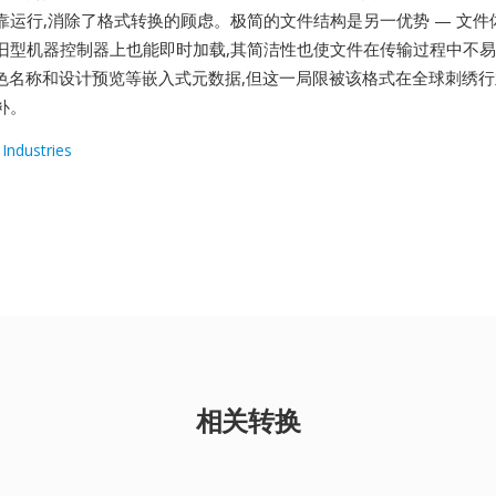
靠运行,消除了格式转换的顾虑。极简的文件结构是另一优势 — 文件
旧型机器控制器上也能即时加载,其简洁性也使文件在传输过程中不
线色名称和设计预览等嵌入式元数据,但这一局限被该格式在全球刺绣
补。
Industries
相关转换