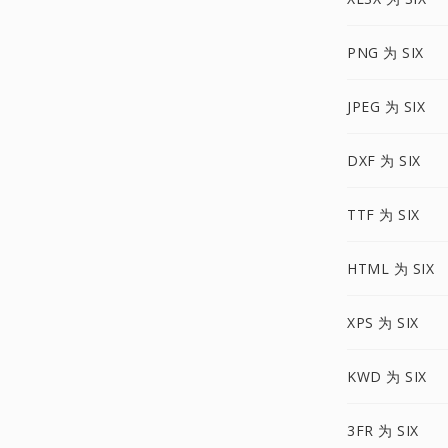
PNG 为 SIX
JPEG 为 SIX
DXF 为 SIX
TTF 为 SIX
HTML 为 SIX
XPS 为 SIX
KWD 为 SIX
3FR 为 SIX