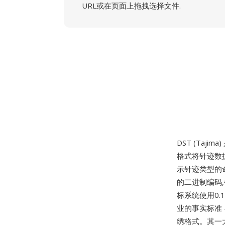
URL或在页面上拖拽选择文件.
DST (Ta
格式将针迹数
示针迹类型的
的二进制编码
标系统使用0.
业的事实标准
绣格式。其一大