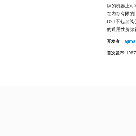
牌的机器上可
在内存有限的
DST不包含
的通用性所弥
开发者
:
Tajima 
首次发布
: 1987