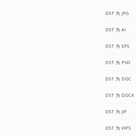
DST 为 JPG
DST 为 AI
DST 为 EPS
DST 为 PSD
DST 为 DOC
DST 为 DOCX
DST 为 JIF
DST 为 VIPS