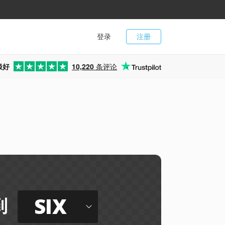
登录
注册
极好
10,220
条评论
SIX
到