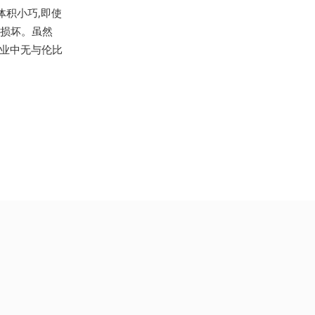
体积小巧,即使
易损坏。虽然
行业中无与伦比