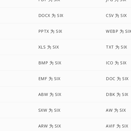
DOCX 为 SIX
CSV 为 SIX
PPTX 为 SIX
WEBP 为 SI
XLS 为 SIX
TXT 为 SIX
BMP 为 SIX
ICO 为 SIX
EMF 为 SIX
DOC 为 SIX
ABW 为 SIX
DBK 为 SIX
SXW 为 SIX
AW 为 SIX
ARW 为 SIX
AVIF 为 SIX