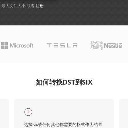
GB 最大文件大小 或者
注册
如何转换DST到SIX
2
选择six或任何其他你需要的格式作为结果