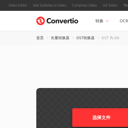
Video Editor
Add Subtitles to Video
Compress Video
GIF Editor
Te
转换
OCR
首页
矢量转换器
DST转换器
DST 为 SIX
选择文件