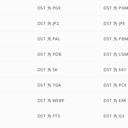
DST 为 PGX
DST 为 PG
DST 为 JP2
DST 为 JPE
DST 为 PAL
DST 为 PB
DST 为 PDB
DST 为 CG
DST 为 SK
DST 为 SK1
DST 为 TGA
DST 为 PCX
DST 为 WEBP
DST 为 EXR
DST 为 FTS
DST 为 G3