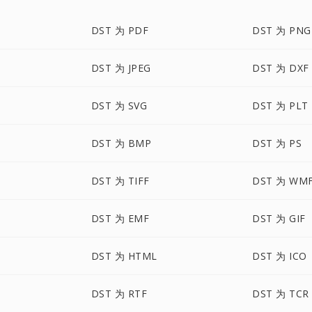
DST 为 PDF
DST 为 PNG
DST 为 JPEG
DST 为 DXF
DST 为 SVG
DST 为 PLT
DST 为 BMP
DST 为 PS
DST 为 TIFF
DST 为 WM
DST 为 EMF
DST 为 GIF
DST 为 HTML
DST 为 ICO
DST 为 RTF
DST 为 TCR