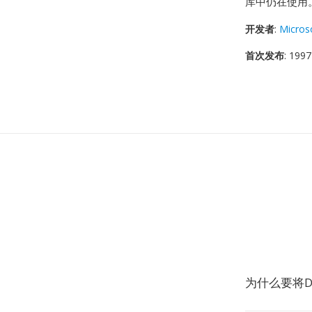
库中仍在使用
开发者
:
Micros
首次发布
: 1997
为什么要将D