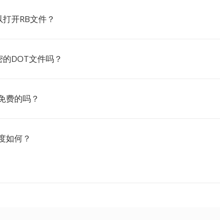
打开RB文件？
的DOT文件吗？
是免费的吗？
速度如何？