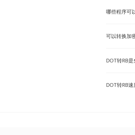
哪些程序可以
可以转换加密
DOT转RB
DOT转RB