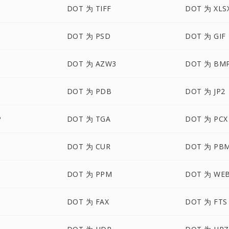
DOT 为 TIFF
DOT 为 XLS
M
DOT 为 PSD
DOT 为 GIF
DOT 为 AZW3
DOT 为 BM
DOT 为 PDB
DOT 为 JP2
P
DOT 为 TGA
DOT 为 PCX
DOT 为 CUR
DOT 为 PB
DOT 为 PPM
DOT 为 WE
DOT 为 FAX
DOT 为 FTS