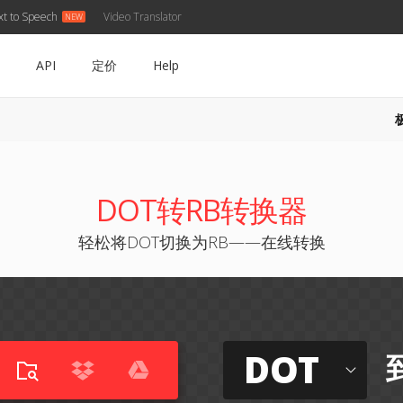
xt to Speech
Video Translator
API
定价
Help
DOT转RB转换器
轻松将DOT切换为RB——在线转换
DOT