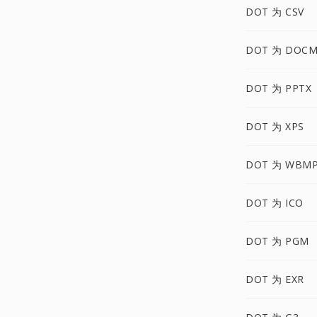
DOT 为 CSV
DOT 为 DOC
DOT 为 PPTX
DOT 为 XPS
DOT 为 WBM
DOT 为 ICO
DOT 为 PGM
DOT 为 EXR