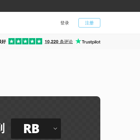
登录
注册
极好
10,220
条评论
RB
到