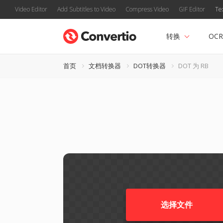
Video Editor
Add Subtitles to Video
Compress Video
GIF Editor
Te
转换
OCR
首页
文档转换器
DOT转换器
DOT 为 RB
选择文件