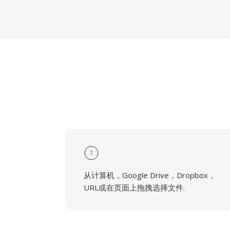
1
从计算机，Google Drive，Dropbox，
URL或在页面上拖拽选择文件.