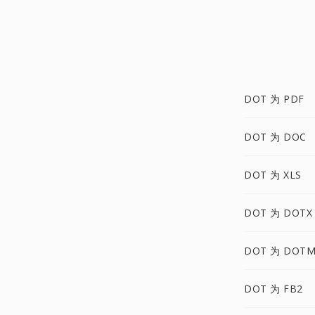
DOT 为 PDF
DOT 为 DOC
DOT 为 XLS
DOT 为 DOTX
DOT 为 DOT
DOT 为 FB2