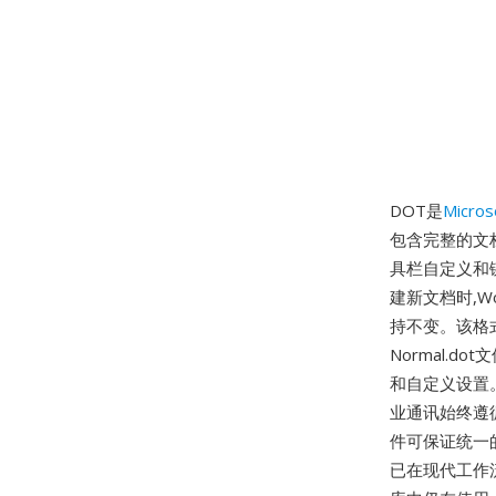
DOT是
Micros
包含完整的文
具栏自定义和
建新文档时,
持不变。该格
Normal.
和自定义设置
业通讯始终遵
件可保证统一
已在现代工作流