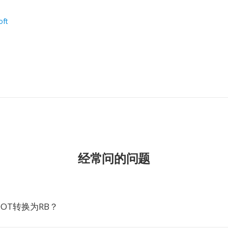
。
oft
经常问的问题
OT转换为RB？