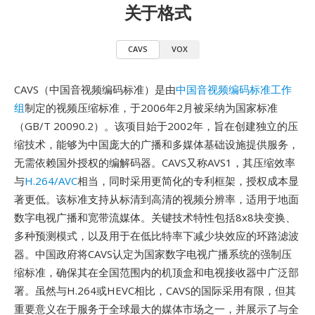
关于格式
CAVS
VOX
CAVS（中国音视频编码标准）是由
中国音视频编码标准工作
组
制定的视频压缩标准，于2006年2月被采纳为国家标准
（GB/T 20090.2）。该项目始于2002年，旨在创建独立的压
缩技术，能够为中国庞大的广播和多媒体基础设施提供服务，
无需依赖国外授权的编解码器。CAVS又称AVS1，其压缩效率
与
H.264/AVC
相当，同时采用更简化的专利框架，授权成本显
著更低。该标准支持从标清到高清的视频分辨率，适用于地面
数字电视广播和宽带流媒体。关键技术特性包括8x8块变换、
多种预测模式，以及用于在低比特率下减少块效应的环路滤波
器。中国政府将CAVS认定为国家数字电视广播系统的强制压
缩标准，确保其在全国范围内的机顶盒和电视接收器中广泛部
署。虽然与H.264或HEVC相比，CAVS的国际采用有限，但其
重要意义在于服务于全球最大的媒体市场之一，并展示了与全