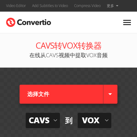
Video Editor
Add Subtitles to Video
Compress Video
更多
CAVS转VOX转换器
在线从CAVS视频中提取VOX音频
选择文件
CAVS
VOX
到