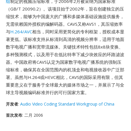
组
制定的视频压缩标准，于2006年2月被采纳为国家标准
（GB/T 20090.2）。该项目始于2002年，旨在创建独立的压
缩技术，能够为中国庞大的广播和多媒体基础设施提供服务，
无需依赖国外授权的编解码器。CAVS又称AVS1，其压缩效率
与
H.264/AVC
相当，同时采用更简化的专利框架，授权成本显
著更低。该标准支持从标清到高清的视频分辨率，适用于地面
数字电视广播和宽带流媒体。关键技术特性包括8x8块变换、
多种预测模式，以及用于在低比特率下减少块效应的环路滤波
器。中国政府将CAVS认定为国家数字电视广播系统的强制压
缩标准，确保其在全国范围内的机顶盒和电视接收器中广泛部
署。虽然与H.264或HEVC相比，CAVS的国际采用有限，但其
重要意义在于服务于全球最大的媒体市场之一，并展示了与全
球主导视频编码标准并行的可行国家方案。
开发者
:
Audio Video Coding Standard Workgroup of China
首次发布
: 二月 2006