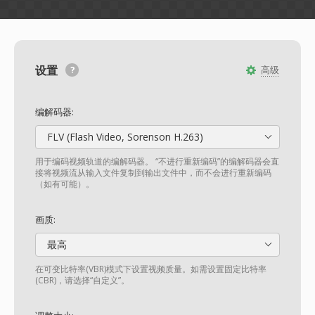
设置
高级
编解码器:
FLV (Flash Video, Sorenson H.263)
用于编码视频轨道的编解码器。 “不进行重新编码”的编解码器会直
接将视频流从输入文件复制到输出文件中，而不会进行重新编码
（如有可能）。
画质:
最高
在可变比特率(VBR)模式下设置视频质量。如需设置固定比特率
(CBR)，请选择“自定义”。