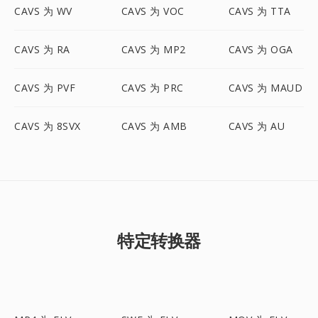
CAVS 为 WV
CAVS 为 VOC
CAVS 为 TTA
CAVS 为 RA
CAVS 为 MP2
CAVS 为 OGA
CAVS 为 PVF
CAVS 为 PRC
CAVS 为 MAUD
CAVS 为 8SVX
CAVS 为 AMB
CAVS 为 AU
特定转换器