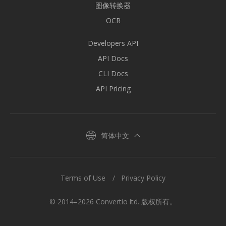
图像转换器
OCR
Developers API
API Docs
CLI Docs
API Pricing
简体中文
Terms of Use
Privacy Policy
© 2014–2026 Convertio ltd. 版权所有。