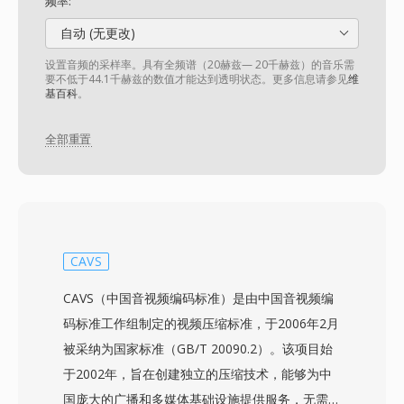
频率:
自动 (无更改)
设置音频的采样率。具有全频谱（20赫兹— 20千赫兹）的音乐需
要不低于44.1千赫兹的数值才能达到透明状态。更多信息请参见
维
基百科
。
全部重置
CAVS
CAVS（中国音视频编码标准）是由中国音视频编
码标准工作组制定的视频压缩标准，于2006年2月
被采纳为国家标准（GB/T 20090.2）。该项目始
于2002年，旨在创建独立的压缩技术，能够为中
国庞大的广播和多媒体基础设施提供服务，无需依