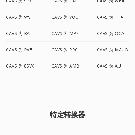
CAVS 为 SPX
CAVS 为 CAF
CAVS 为 W64
CAVS 为 WV
CAVS 为 VOC
CAVS 为 TTA
CAVS 为 RA
CAVS 为 MP2
CAVS 为 OGA
CAVS 为 PVF
CAVS 为 PRC
CAVS 为 MAUD
CAVS 为 8SVX
CAVS 为 AMB
CAVS 为 AU
特定转换器