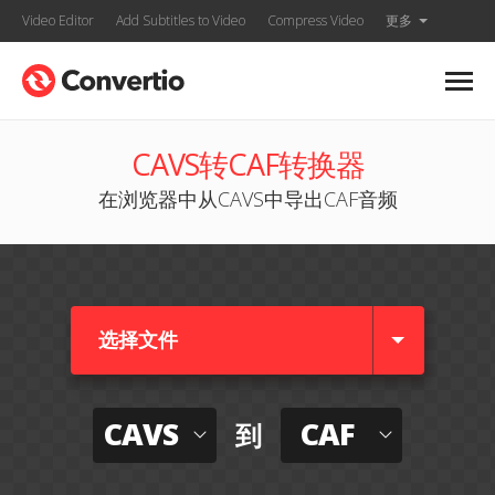
Video Editor
Add Subtitles to Video
Compress Video
更多
CAVS转CAF转换器
在浏览器中从CAVS中导出CAF音频
选择文件
CAVS
CAF
到