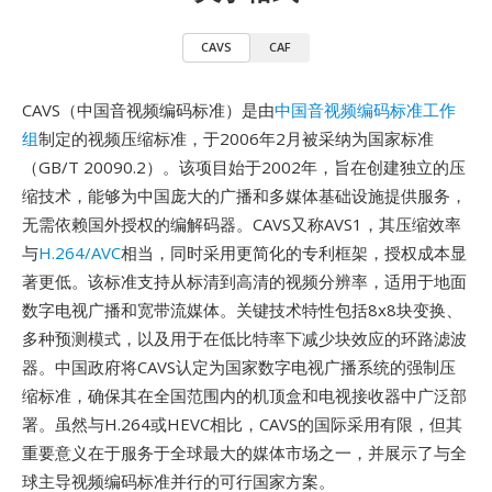
CAVS
CAF
CAVS（中国音视频编码标准）是由
中国音视频编码标准工作
组
制定的视频压缩标准，于2006年2月被采纳为国家标准
（GB/T 20090.2）。该项目始于2002年，旨在创建独立的压
缩技术，能够为中国庞大的广播和多媒体基础设施提供服务，
无需依赖国外授权的编解码器。CAVS又称AVS1，其压缩效率
与
H.264/AVC
相当，同时采用更简化的专利框架，授权成本显
著更低。该标准支持从标清到高清的视频分辨率，适用于地面
数字电视广播和宽带流媒体。关键技术特性包括8x8块变换、
多种预测模式，以及用于在低比特率下减少块效应的环路滤波
器。中国政府将CAVS认定为国家数字电视广播系统的强制压
缩标准，确保其在全国范围内的机顶盒和电视接收器中广泛部
署。虽然与H.264或HEVC相比，CAVS的国际采用有限，但其
重要意义在于服务于全球最大的媒体市场之一，并展示了与全
球主导视频编码标准并行的可行国家方案。