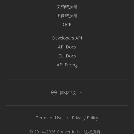
文档转换器
图像转换器
OCR
Developers API
API Docs
CLI Docs
API Pricing
简体中文
Terms of Use
Privacy Policy
© 2014–2026 Convertio ltd. 版权所有。