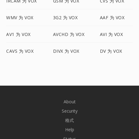
IRCAM 为 VOX
GSM 为 VOX
CVS 为 VOX
WMV 为 VOX
3G2 为 VOX
AAF 为 VOX
AV1 为 VOX
AVCHD 为 VOX
AVI 为 VOX
CAVS 为 VOX
DIVX 为 VOX
DV 为 VOX
About
Security
格式
Help
Status