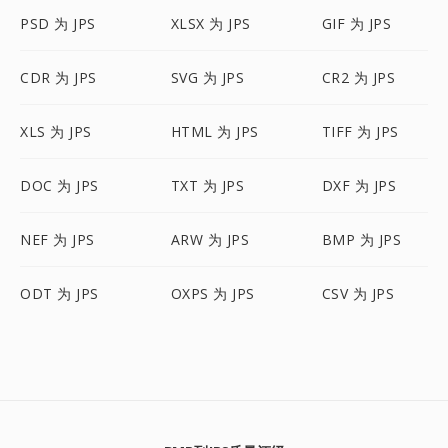
PSD 为 JPS
XLSX 为 JPS
GIF 为 JPS
CDR 为 JPS
SVG 为 JPS
CR2 为 JPS
XLS 为 JPS
HTML 为 JPS
TIFF 为 JPS
DOC 为 JPS
TXT 为 JPS
DXF 为 JPS
NEF 为 JPS
ARW 为 JPS
BMP 为 JPS
ODT 为 JPS
OXPS 为 JPS
CSV 为 JPS