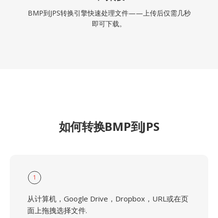
BMP到JPS转换引擎快速处理文件——上传后仅需几秒
即可下载。
如何转换BMP到JPS
1
从计算机，Google Drive，Dropbox，URL或在页
面上拖拽选择文件.