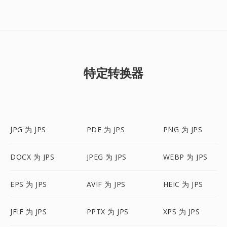
特定转换器
JPG 为 JPS
PDF 为 JPS
PNG 为 JPS
DOCX 为 JPS
JPEG 为 JPS
WEBP 为 JPS
EPS 为 JPS
AVIF 为 JPS
HEIC 为 JPS
JFIF 为 JPS
PPTX 为 JPS
XPS 为 JPS