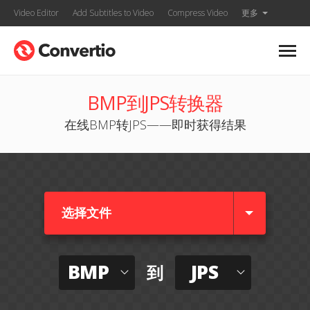
Video Editor
Add Subtitles to Video
Compress Video
更多
BMP到JPS转换器
在线BMP转JPS——即时获得结果
选择文件
BMP
JPS
到