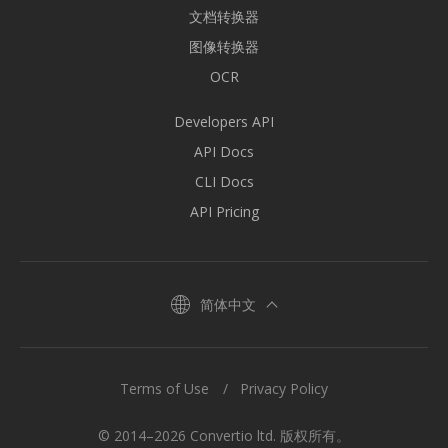
文档转换器
图像转换器
OCR
Developers API
API Docs
CLI Docs
API Pricing
简体中文
Terms of Use
Privacy Policy
© 2014–2026 Convertio ltd. 版权所有。