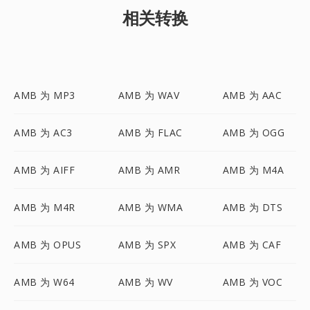
相关转换
AMB 为 MP3
AMB 为 WAV
AMB 为 AAC
AMB 为 AC3
AMB 为 FLAC
AMB 为 OGG
AMB 为 AIFF
AMB 为 AMR
AMB 为 M4A
AMB 为 M4R
AMB 为 WMA
AMB 为 DTS
AMB 为 OPUS
AMB 为 SPX
AMB 为 CAF
AMB 为 W64
AMB 为 WV
AMB 为 VOC