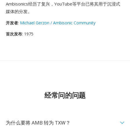
Ambisonics经历了复兴，YouTube等平台已将其用于沉浸式
媒体的分发。
开发者
:
Michael Gerzon / Ambisonic Community
首次发布
: 1975
经常问的问题
为什么要将 AMB 转为 TXW？