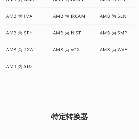
AMB 为 IMA
AMB 为 IRCAM
AMB 为 SLN
AMB 为 SPH
AMB 为 NIST
AMB 为 SMP
AMB 为 TXW
AMB 为 VOX
AMB 为 WVE
AMB 为 SD2
特定转换器