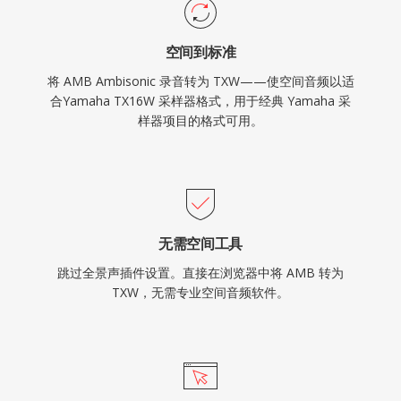
空间到标准
将 AMB Ambisonic 录音转为 TXW——使空间音频以适
合Yamaha TX16W 采样器格式，用于经典 Yamaha 采
样器项目的格式可用。
无需空间工具
跳过全景声插件设置。直接在浏览器中将 AMB 转为
TXW，无需专业空间音频软件。