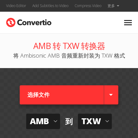
Video Editor
Add Subtitles to Video
Compress Video
更多
AMB 转 TXW 转换器
将 Ambisonic AMB 音频重新封装为 TXW 格式
选择文件
AMB
TXW
到