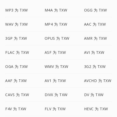
MP3 为 TXW
M4A 为 TXW
OGG 为 TXW
WAV 为 TXW
MP4 为 TXW
AAC 为 TXW
3GP 为 TXW
OPUS 为 TXW
AMR 为 TXW
FLAC 为 TXW
ASF 为 TXW
AVI 为 TXW
OGA 为 TXW
WMV 为 TXW
3G2 为 TXW
AAF 为 TXW
AV1 为 TXW
AVCHD 为 TXW
CAVS 为 TXW
DIVX 为 TXW
DV 为 TXW
F4V 为 TXW
FLV 为 TXW
HEVC 为 TXW