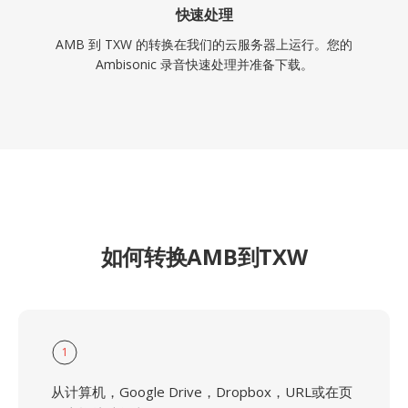
快速处理
AMB 到 TXW 的转换在我们的云服务器上运行。您的
Ambisonic 录音快速处理并准备下载。
如何转换AMB到TXW
1
从计算机，Google Drive，Dropbox，URL或在页