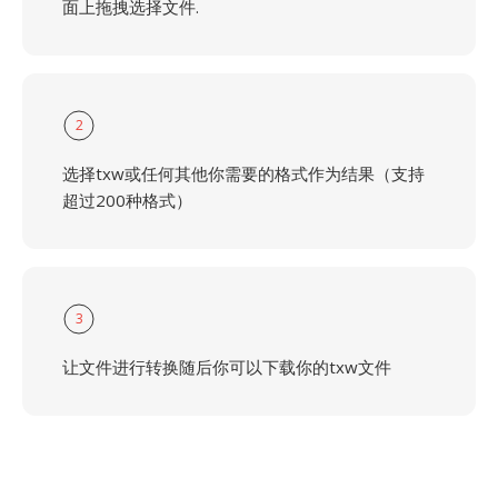
面上拖拽选择文件.
2
选择txw或任何其他你需要的格式作为结果（支持
超过200种格式）
3
让文件进行转换随后你可以下载你的txw文件