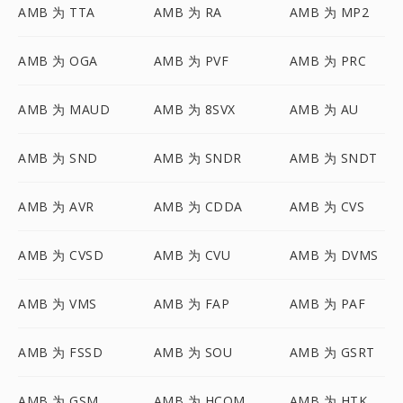
AMB 为 TTA
AMB 为 RA
AMB 为 MP2
AMB 为 OGA
AMB 为 PVF
AMB 为 PRC
AMB 为 MAUD
AMB 为 8SVX
AMB 为 AU
AMB 为 SND
AMB 为 SNDR
AMB 为 SNDT
AMB 为 AVR
AMB 为 CDDA
AMB 为 CVS
AMB 为 CVSD
AMB 为 CVU
AMB 为 DVMS
AMB 为 VMS
AMB 为 FAP
AMB 为 PAF
AMB 为 FSSD
AMB 为 SOU
AMB 为 GSRT
AMB 为 GSM
AMB 为 HCOM
AMB 为 HTK