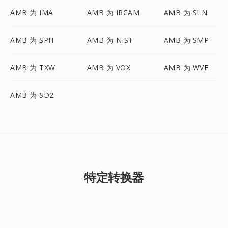
AMB 为 IMA
AMB 为 IRCAM
AMB 为 SLN
AMB 为 SPH
AMB 为 NIST
AMB 为 SMP
AMB 为 TXW
AMB 为 VOX
AMB 为 WVE
AMB 为 SD2
特定转换器