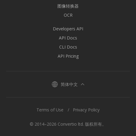
图像转换器
OCR
Developers API
API Docs
CLI Docs
API Pricing
简体中文
Terms of Use
Privacy Policy
© 2014–2026 Convertio ltd. 版权所有。