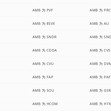
AMB 为 PVF
AMB 为 PRC
D
AMB 为 8SVX
AMB 为 AU
AMB 为 SNDR
AMB 为 SN
AMB 为 CDDA
AMB 为 CVS
AMB 为 CVU
AMB 为 DV
AMB 为 FAP
AMB 为 PAF
AMB 为 SOU
AMB 为 GSR
AMB 为 HCOM
AMB 为 HT