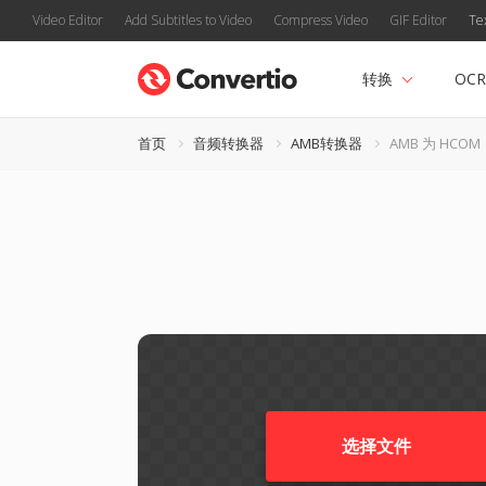
Video Editor
Add Subtitles to Video
Compress Video
GIF Editor
Te
转换
OCR
首页
音频转换器
AMB转换器
AMB 为 HCOM
选择文件