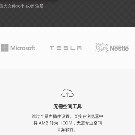
B 最大文件大小 或者
注册
无需空间工具
跳过全景声插件设置。直接在浏览器中
将 AMB 转为 HCOM，无需专业空间
音频软件。