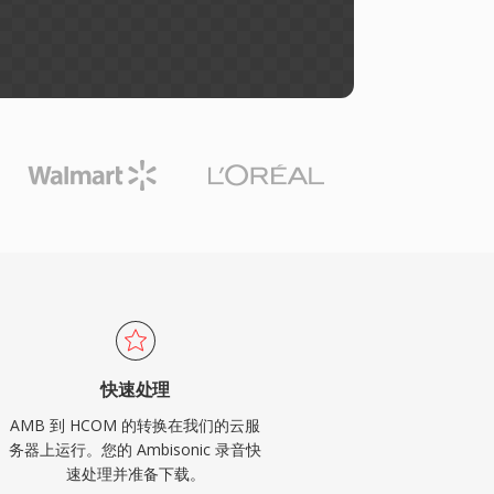
快速处理
AMB 到 HCOM 的转换在我们的云服
务器上运行。您的 Ambisonic 录音快
速处理并准备下载。