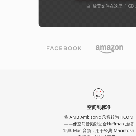
放置文件在这里. 1 G
空间到标准
将 AMB Ambisonic 录音转为 HCOM
——使空间音频以适合Huffman 压缩
经典 Mac 音频，用于经典 Macintosh