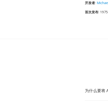
开发者
:
Michae
首次发布
: 1975
为什么要将 A