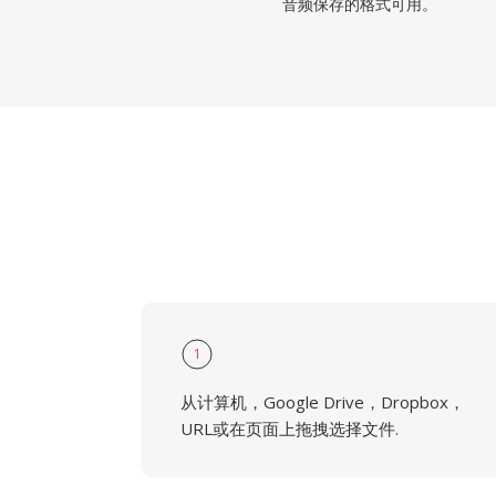
音频保存的格式可用。
1
从计算机，Google Drive，Dropbox，
URL或在页面上拖拽选择文件.