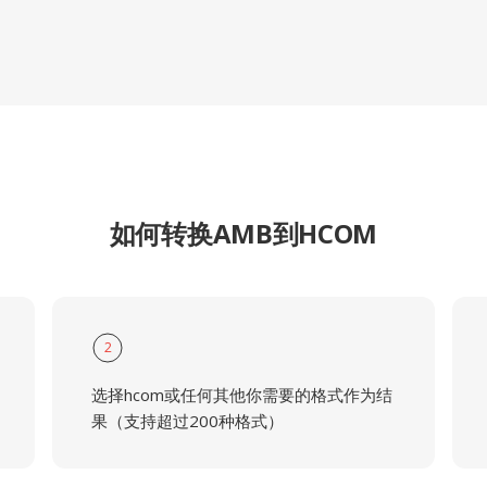
如何转换AMB到HCOM
2
选择hcom或任何其他你需要的格式作为结
果（支持超过200种格式）