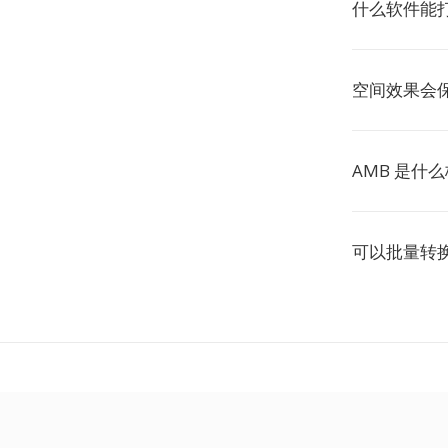
什么软件能打
空间效果会
AMB 是什
可以批量转换