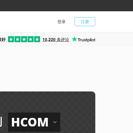
登录
注册
极好
10,220
条评论
HCOM
到