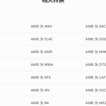
AMB 为 WAV
AMB 为 AAC
AMB 为 FLAC
AMB 为 OG
AMB 为 AMR
AMB 为 M4
AMB 为 WMA
AMB 为 DT
AMB 为 SPX
AMB 为 CAF
AMB 为 WV
AMB 为 VO
AMB 为 RA
AMB 为 MP