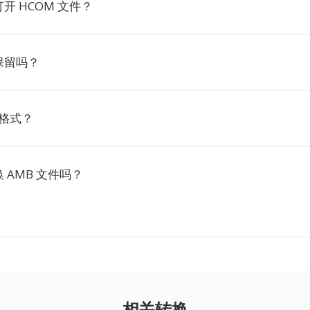
开 HCOM 文件？
保留吗？
么格式？
 AMB 文件吗？
相关转换