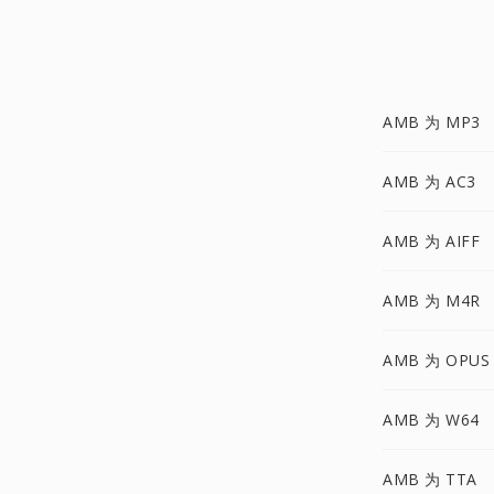
AMB 为 MP3
AMB 为 AC3
AMB 为 AIFF
AMB 为 M4R
AMB 为 OPUS
AMB 为 W64
AMB 为 TTA