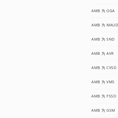
AMB 为 OGA
AMB 为 MAU
AMB 为 SND
AMB 为 AVR
AMB 为 CVSD
AMB 为 VMS
AMB 为 FSSD
AMB 为 GSM