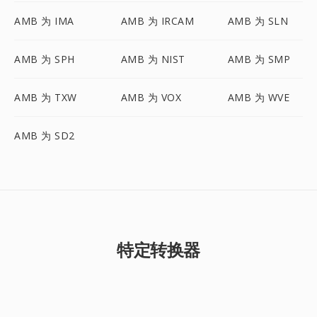
AMB 为 IMA
AMB 为 IRCAM
AMB 为 SLN
AMB 为 SPH
AMB 为 NIST
AMB 为 SMP
AMB 为 TXW
AMB 为 VOX
AMB 为 WVE
AMB 为 SD2
特定转换器