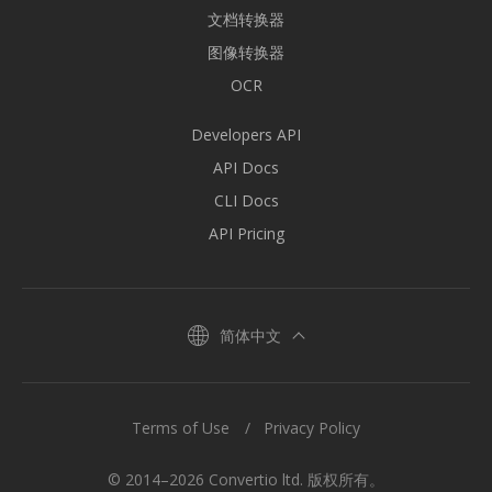
文档转换器
图像转换器
OCR
Developers API
API Docs
CLI Docs
API Pricing
简体中文
Terms of Use
Privacy Policy
© 2014–2026 Convertio ltd. 版权所有。