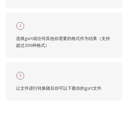
2
选择gsrt或任何其他你需要的格式作为结果（支持
超过200种格式）
3
让文件进行转换随后你可以下载你的gsrt文件