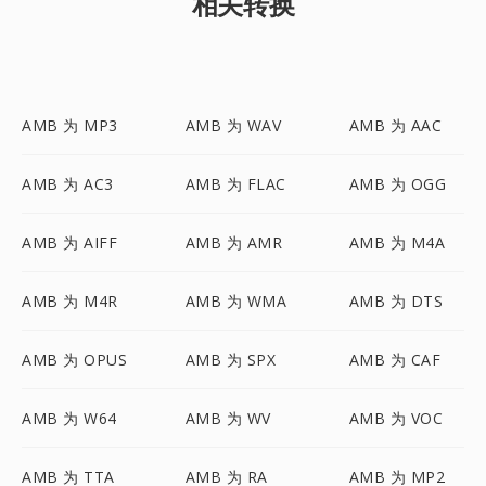
相关转换
AMB 为 MP3
AMB 为 WAV
AMB 为 AAC
AMB 为 AC3
AMB 为 FLAC
AMB 为 OGG
AMB 为 AIFF
AMB 为 AMR
AMB 为 M4A
AMB 为 M4R
AMB 为 WMA
AMB 为 DTS
AMB 为 OPUS
AMB 为 SPX
AMB 为 CAF
AMB 为 W64
AMB 为 WV
AMB 为 VOC
AMB 为 TTA
AMB 为 RA
AMB 为 MP2