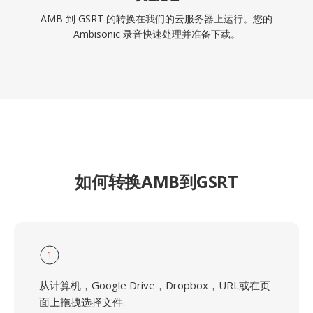
AMB 到 GSRT 的转换在我们的云服务器上运行。您的
Ambisonic 录音快速处理并准备下载。
如何转换AMB到GSRT
1
从计算机，Google Drive，Dropbox，URL或在页
面上拖拽选择文件.