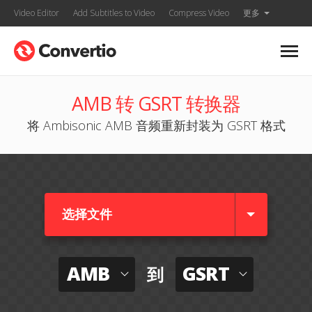
Video Editor
Add Subtitles to Video
Compress Video
更多
AMB 转 GSRT 转换器
将 Ambisonic AMB 音频重新封装为 GSRT 格式
选择文件
AMB
GSRT
到