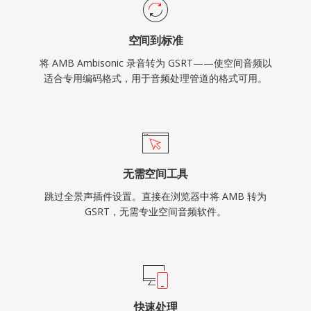
空间到标准
将 AMB Ambisonic 录音转为 GSRT——使空间音频以
适合专用编码格式，用于音频处理管道的格式可用。
无需空间工具
跳过全景声插件设置。直接在浏览器中将 AMB 转为
GSRT，无需专业空间音频软件。
快速处理