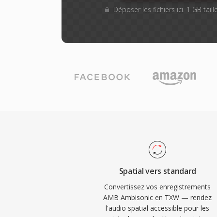
Déposer les fichiers ici. 1 GB tai
Spatial vers standard
Convertissez vos enregistrements
AMB Ambisonic en TXW — rendez
l'audio spatial accessible pour les