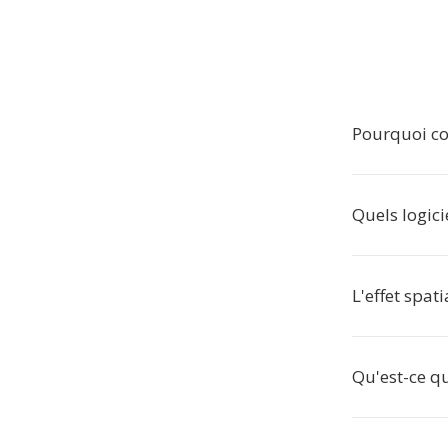
Pourquoi co
Quels logici
L'effet spati
Qu'est-ce q