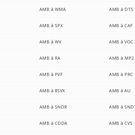
AMB à WMA
AMB à DTS
AMB à SPX
AMB à CAF
AMB à WV
AMB à VOC
AMB à RA
AMB à MP2
AMB à PVF
AMB à PRC
AMB à 8SVX
AMB à AU
AMB à SNDR
AMB à SND
AMB à CDDA
AMB à CVS