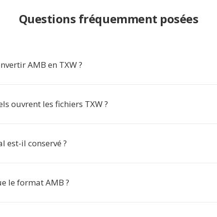
Questions fréquemment posées
nvertir AMB en TXW ?
els ouvrent les fichiers TXW ?
al est-il conservé ?
ue le format AMB ?