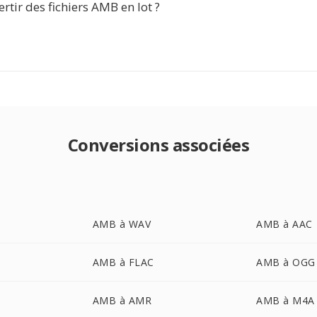
ertir des fichiers AMB en lot ?
Conversions associées
AMB à WAV
AMB à AAC
AMB à FLAC
AMB à OGG
AMB à AMR
AMB à M4A