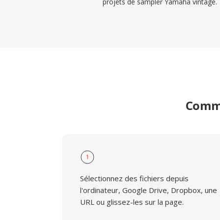
projets de sampler Yamaha vintage.
Comme
1
Sélectionnez des fichiers depuis
l'ordinateur, Google Drive, Dropbox, une
URL ou glissez-les sur la page.