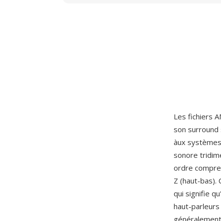
Les fichiers 
son surround 
àux systèmes 
sonore tridim
ordre compren
Z (haut-bas).
qui signifie 
haut-parleurs
généralement