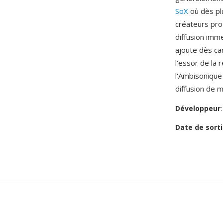
SoX
où dès plu
créateurs prod
diffusion imm
ajoute dès ca
l'essor de la 
l'Ambisonique
diffusion de 
Développeur
Date de sorti