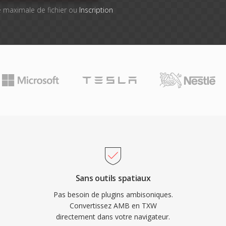
lle maximale de fichier ou
Inscription
Sans outils spatiaux
Pas besoin de plugins ambisoniques.
Convertissez AMB en TXW
directement dans votre navigateur.