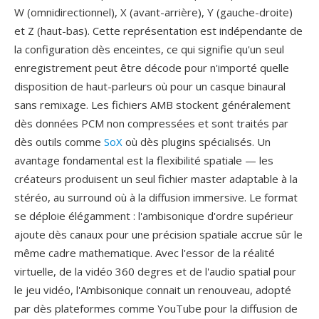
W (omnidirectionnel), X (avant-arrière), Y (gauche-droite)
et Z (haut-bas). Cette représentation est indépendante de
la configuration dès enceintes, ce qui signifie qu'un seul
enregistrement peut être décode pour n'importé quelle
disposition de haut-parleurs où pour un casque binaural
sans remixage. Les fichiers AMB stockent généralement
dès données PCM non compressées et sont traités par
dès outils comme
SoX
où dès plugins spécialisés. Un
avantage fondamental est la flexibilité spatiale — les
créateurs produisent un seul fichier master adaptable à la
stéréo, au surround où à la diffusion immersive. Le format
se déploie élégamment : l'ambisonique d'ordre supérieur
ajoute dès canaux pour une précision spatiale accrue sûr le
même cadre mathematique. Avec l'essor de la réalité
virtuelle, de la vidéo 360 degres et de l'audio spatial pour
le jeu vidéo, l'Ambisonique connait un renouveau, adopté
par dès plateformes comme YouTube pour la diffusion de