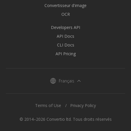
Convertisseur d'image
OCR
Developers API
API Docs
CLI Docs
API Pricing
Français
Terms of Use
Privacy Policy
© 2014–2026 Convertio ltd. Tous droits réservés