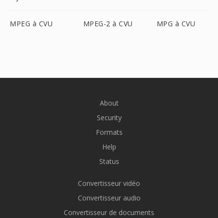
MPEG à CVU
MPEG-2 à CVU
MPG à CVU
About
Security
Formats
Help
Status
Convertisseur vidéo
Convertisseur audio
Convertisseur de documents