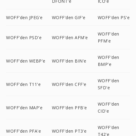
DFONT'e
ICO'e
WOFF'den JPEG'e
WOFF'den GIF'e
WOFF'den PS'e
WOFF'den
WOFF'den PSD'e
WOFF'den AFM'e
PFM'e
WOFF'den
WOFF'den WEBP'e
WOFF'den BIN'e
BMP'e
WOFF'den
WOFF'den T11'e
WOFF'den CFF'e
SFD'e
WOFF'den
WOFF'den MAP'e
WOFF'den PFB'e
CID'e
WOFF'den
WOFF'den PFA'e
WOFF'den PT3'e
T42'e