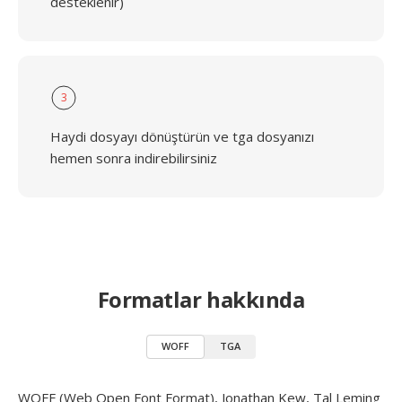
desteklenir)
3
Haydi dosyayı dönüştürün ve tga dosyanızı
hemen sonra indirebilirsiniz
Formatlar hakkında
WOFF
TGA
WOFF (Web Open Font Format), Jonathan Kew, Tal Leming