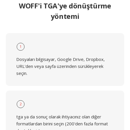
WOFF'i TGA'ye dönüştürme
yöntemi
1
Dosyaları bilgisayar, Google Drive, Dropbox,
URL'den veya sayfa üzerinden sürükleyerek
seçin.
2
tga ya da sonuç olarak ihtiyacınız olan diğer
formatlardan birini seçin (200'den fazla format