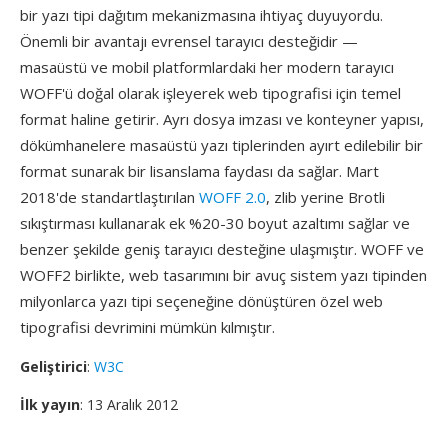
bir yazı tipi dağıtım mekanizmasına ihtiyaç duyuyordu.
Önemli bir avantajı evrensel tarayıcı desteğidir —
masaüstü ve mobil platformlardaki her modern tarayıcı
WOFF'ü doğal olarak işleyerek web tipografisi için temel
format haline getirir. Ayrı dosya imzası ve konteyner yapısı,
dökümhanelere masaüstü yazı tiplerinden ayırt edilebilir bir
format sunarak bir lisanslama faydası da sağlar. Mart
2018'de standartlaştırılan
WOFF 2.0
, zlib yerine Brotli
sıkıştırması kullanarak ek %20-30 boyut azaltımı sağlar ve
benzer şekilde geniş tarayıcı desteğine ulaşmıştır. WOFF ve
WOFF2 birlikte, web tasarımını bir avuç sistem yazı tipinden
milyonlarca yazı tipi seçeneğine dönüştüren özel web
tipografisi devrimini mümkün kılmıştır.
Geliştirici
:
W3C
İlk yayın
: 13 Aralık 2012