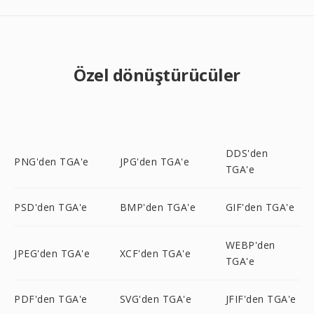
Özel dönüştürücüler
DDS'den
PNG'den TGA'e
JPG'den TGA'e
TGA'e
PSD'den TGA'e
BMP'den TGA'e
GIF'den TGA'e
WEBP'den
JPEG'den TGA'e
XCF'den TGA'e
TGA'e
PDF'den TGA'e
SVG'den TGA'e
JFIF'den TGA'e