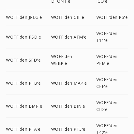
DFONT'e
ICO'e
WOFF'den JPEG'e
WOFF'den GIF'e
WOFF'den PS'e
WOFF'den
WOFF'den PSD'e
WOFF'den AFM'e
T11'e
WOFF'den
WOFF'den
WOFF'den SFD'e
WEBP'e
PFM'e
WOFF'den
WOFF'den PFB'e
WOFF'den MAP'e
CFF'e
WOFF'den
WOFF'den BMP'e
WOFF'den BIN'e
CID'e
WOFF'den
WOFF'den PFA'e
WOFF'den PT3'e
T42'e