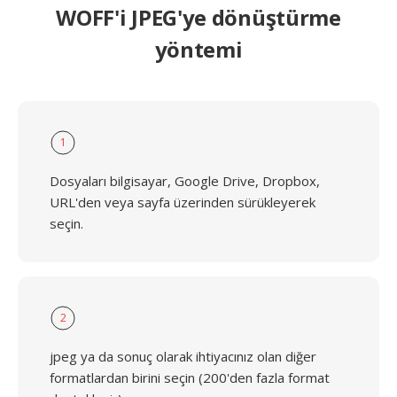
WOFF'i JPEG'ye dönüştürme
yöntemi
1
Dosyaları bilgisayar, Google Drive, Dropbox,
URL'den veya sayfa üzerinden sürükleyerek
seçin.
2
jpeg ya da sonuç olarak ihtiyacınız olan diğer
formatlardan birini seçin (200'den fazla format