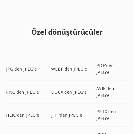
Özel dönüştürücüler
PDF'den
JPG'den JPEG'e
WEBP'den JPEG'e
JPEG'e
AVIF'den
PNG'den JPEG'e
DOCX'den JPEG'e
JPEG'e
PPTX'den
HEIC'den JPEG'e
JFIF'den JPEG'e
JPEG'e