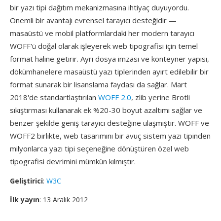
bir yazı tipi dağıtım mekanizmasına ihtiyaç duyuyordu.
Önemli bir avantajı evrensel tarayıcı desteğidir —
masaüstü ve mobil platformlardaki her modern tarayıcı
WOFF'ü doğal olarak işleyerek web tipografisi için temel
format haline getirir. Ayrı dosya imzası ve konteyner yapısı,
dökümhanelere masaüstü yazı tiplerinden ayırt edilebilir bir
format sunarak bir lisanslama faydası da sağlar. Mart
2018'de standartlaştırılan
WOFF 2.0
, zlib yerine Brotli
sıkıştırması kullanarak ek %20-30 boyut azaltımı sağlar ve
benzer şekilde geniş tarayıcı desteğine ulaşmıştır. WOFF ve
WOFF2 birlikte, web tasarımını bir avuç sistem yazı tipinden
milyonlarca yazı tipi seçeneğine dönüştüren özel web
tipografisi devrimini mümkün kılmıştır.
Geliştirici
:
W3C
İlk yayın
: 13 Aralık 2012