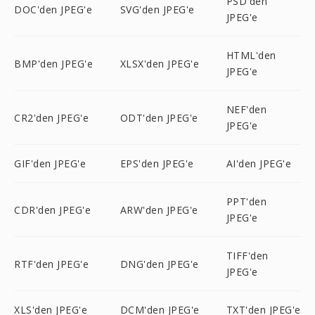
PSD'den
DOC'den JPEG'e
SVG'den JPEG'e
JPEG'e
HTML'den
BMP'den JPEG'e
XLSX'den JPEG'e
JPEG'e
NEF'den
CR2'den JPEG'e
ODT'den JPEG'e
JPEG'e
GIF'den JPEG'e
EPS'den JPEG'e
AI'den JPEG'e
PPT'den
CDR'den JPEG'e
ARW'den JPEG'e
JPEG'e
TIFF'den
RTF'den JPEG'e
DNG'den JPEG'e
JPEG'e
XLS'den JPEG'e
DCM'den JPEG'e
TXT'den JPEG'e