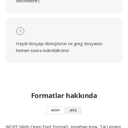
desteklenir)
3
Haydi dosyayı dönüştürün ve jpeg dosyanızı
hemen sonra indirebilirsiniz
Formatlar hakkında
WOFF
JPEG
WOFF (Web Open Font Format), Jonathan Kew, Tal Leming