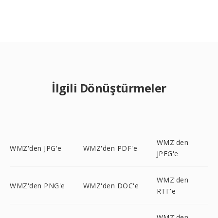
İlgili Dönüştürmeler
WMZ'den
WMZ'den JPG'e
WMZ'den PDF'e
JPEG'e
WMZ'den
WMZ'den PNG'e
WMZ'den DOC'e
RTF'e
WMZ'den