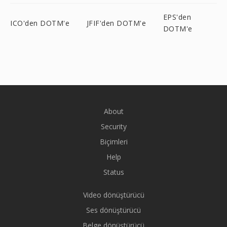
EPS'den
ICO'den DOTM'e
JFIF'den DOTM'e
DOTM'e
About
Security
Biçimleri
Help
Status
Video dönüştürücü
Ses dönüştürücü
Belge dönüştürücü