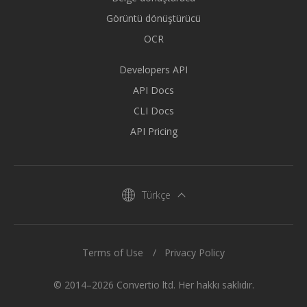
Görüntü dönüştürücü
OCR
Developers API
API Docs
CLI Docs
API Pricing
Türkçe
Terms of Use
Privacy Policy
© 2014–2026 Convertio ltd. Her hakkı saklıdır.