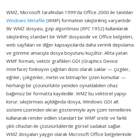
WMZ, Microsoft tarafından 1999'da Office 2000 ile tanıtılan
Windows Metafile
(WMF) formatının sıkıştırılmış varyantıdır.
Bir WMZ dosyası, gzip algoritması (RFC 1952) kullanılarak
sıkıştırılmış standart bir WMF dosyasıdır ve Office belgeleri,
web sayfaları ve diğer kapsayıcılarda daha verimli depolama
ve gömme amacıyla dosya boyutunu küçültür. Altta yatan
WMF formatı, vektör grafikleri GDI (Graphics Device
Interface) fonksiyon çağrıları dizisi olarak saklar — çizgiler,
eğriler, çokgenler, metin ve bitmap'ler çizen komutlar —
herhangi bir çözünürlükte yeniden oynatılabilen cihaz
bağımsız bir formatta kaydedilir. WMZ bu vektörel yapıyı
korur: sıkıştırması açıldığında dosya, Windows GDI alt
sistemi üzerinden ekran gösterimiyle aynı çizim temellerini
kullanarak render edilen standart bir WMF üretir ve farklı
çıktı cihazları ile çözünürlüklerde görsel sadakat sağlar.
WMZ dosyaları yaygın olarak Microsoft Office belgelerinde