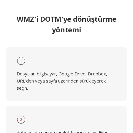
WMZ'i DOTM'ye dönüştürme
yöntemi
1
Dosyaları bilgisayar, Google Drive, Dropbox,
URL'den veya sayfa üzerinden sürükleyerek
seçin.
2
dotm ya da sonuç olarak ihtiyacınız olan diğer