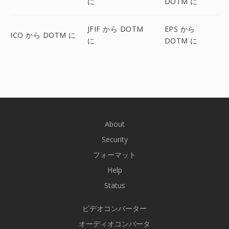
に
DOTM に
JFIF から DOTM
EPS から
ICO から DOTM に
に
DOTM に
About
Security
フォーマット
Help
Status
ビデオコンバーター
オーディオコンバータ