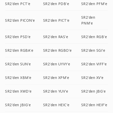
SR2'den PCT'e
SR2'den PDB'e
SR2'den PFM'e
SR2'den
SR2'den PICON'e
SR2'den PICT'e
PNM'e
SR2'den PSD'e
SR2'den RAS'e
SR2'den RGB'e
SR2'den RGBA'e
SR2'den RGBO'e
SR2'den SGI'e
SR2'den SUN'e
SR2'den UYVY'e
SR2'den VIFF'e
SR2'den XBM'e
SR2'den XPM'e
SR2'den XV'e
SR2'den XWD'e
SR2'den YUV'e
SR2'den JBG'e
SR2'den JBIG'e
SR2'den HEIC'e
SR2'den HEIF'e