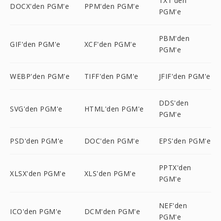
TXT'den
DOCX'den PGM'e
PPM'den PGM'e
PGM'e
PBM'den
GIF'den PGM'e
XCF'den PGM'e
PGM'e
WEBP'den PGM'e
TIFF'den PGM'e
JFIF'den PGM'e
DDS'den
SVG'den PGM'e
HTML'den PGM'e
PGM'e
PSD'den PGM'e
DOC'den PGM'e
EPS'den PGM'e
PPTX'den
XLSX'den PGM'e
XLS'den PGM'e
PGM'e
NEF'den
ICO'den PGM'e
DCM'den PGM'e
PGM'e