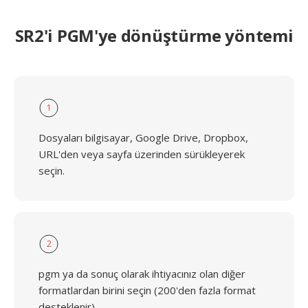
SR2'i PGM'ye dönüştürme yöntemi
1
Dosyaları bilgisayar, Google Drive, Dropbox,
URL'den veya sayfa üzerinden sürükleyerek
seçin.
2
pgm ya da sonuç olarak ihtiyacınız olan diğer
formatlardan birini seçin (200'den fazla format
desteklenir)