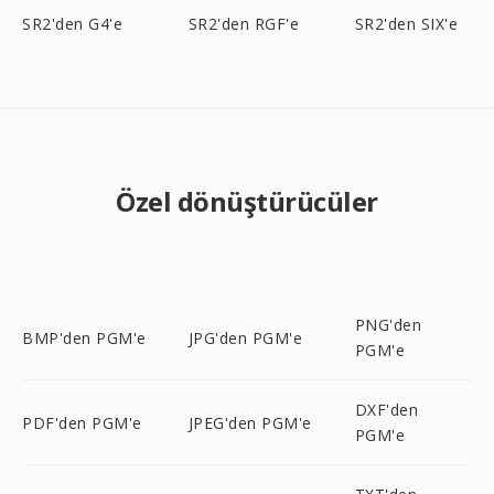
SR2'den G4'e
SR2'den RGF'e
SR2'den SIX'e
Özel dönüştürücüler
PNG'den
BMP'den PGM'e
JPG'den PGM'e
PGM'e
DXF'den
PDF'den PGM'e
JPEG'den PGM'e
PGM'e