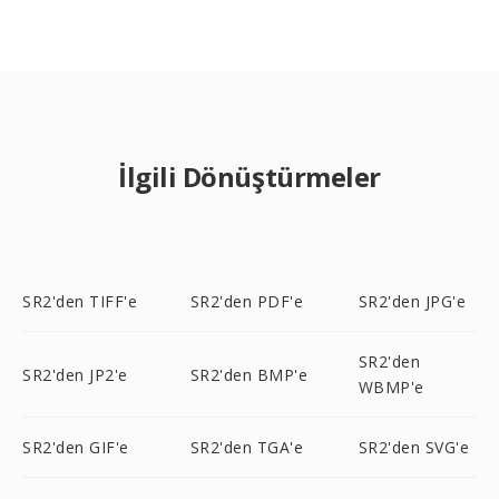
İlgili Dönüştürmeler
SR2'den TIFF'e
SR2'den PDF'e
SR2'den JPG'e
SR2'den
SR2'den JP2'e
SR2'den BMP'e
WBMP'e
SR2'den GIF'e
SR2'den TGA'e
SR2'den SVG'e