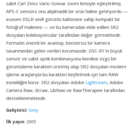
sabit Carl Zeiss Vario-Sonnar zoom lensiyle eşleştirilmiş
APS-C sensörü onu alışılmadık bir ürün haline getiriyordu —
esasen DSLR sınıfı görüntü kalitesine sahip kompakt bir
fotoğraf makinesi — ve bu kameradan elde edilen SR2
dosyaları koleksiyoncular tarafından değer görmektedir.
Formatın önemli bir avantajı, benzersiz bir kamera
tasarımından gelen verileri korumasıdır: DSC-R1'ın büyük
sensör ve sabit optik kombinasyonu kendine özgü bir
görüntüleme karakteri üretmiş olup SR2 dosyaları modern
işleme araçlarıyla bu karakteri keşfetmek için tam RAW
esnekliğini korur. SR2 dosyaları Adobe
Lightroom
, Adobe
Camera Raw, dcraw, LibRaw ve RawTherapee tarafından
desteklenmektedir.
Geliştirici
:
Sony
İlk yayın
: 2005