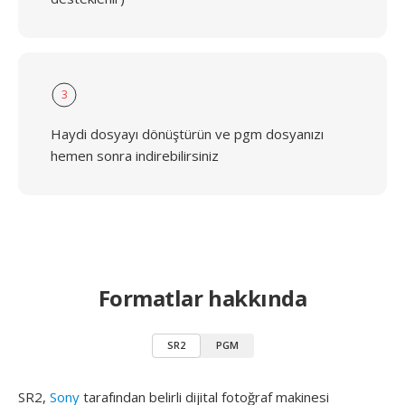
3
Haydi dosyayı dönüştürün ve pgm dosyanızı
hemen sonra indirebilirsiniz
Formatlar hakkında
SR2
PGM
SR2,
Sony
tarafından belirli dijital fotoğraf makinesi