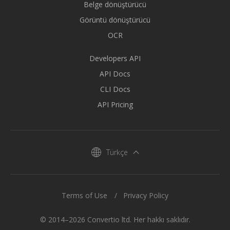
Belge dönüştürücü
Görüntü dönüştürücü
OCR
Developers API
API Docs
CLI Docs
API Pricing
Türkçe
Terms of Use
Privacy Policy
© 2014–2026 Convertio ltd. Her hakkı saklıdır.