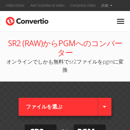
Video Editor
Add Subtitles to Video
Compress Video
詳細
SR2 (RAW)からPGMへのコンバー
ター
オンラインでしかも無料でsr2ファイルをpgmに変
換
ファイルを選ぶ