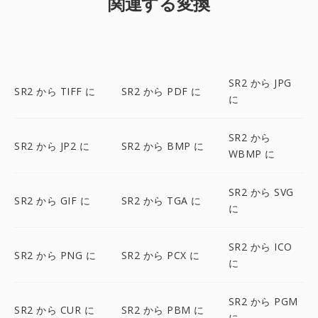
関連する変換
SR2 から JPG
SR2 から TIFF に
SR2 から PDF に
に
SR2 から
SR2 から JP2 に
SR2 から BMP に
WBMP に
SR2 から SVG
SR2 から GIF に
SR2 から TGA に
に
SR2 から ICO
SR2 から PNG に
SR2 から PCX に
に
SR2 から PGM
SR2 から CUR に
SR2 から PBM に
に