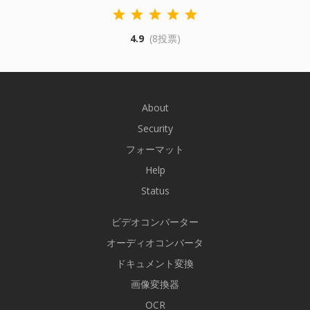
4.9
(8投票)
About
Security
フォーマット
Help
Status
ビデオコンバーター
オーディオコンバータ
ドキュメント変換
画像変換器
OCR