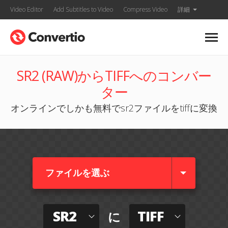
Video Editor
Add Subtitles to Video
Compress Video
詳細
SR2 (RAW)からTIFFへのコンバー
ター
オンラインでしかも無料でsr2ファイルをtiffに変換
ファイルを選ぶ
SR2
TIFF
に