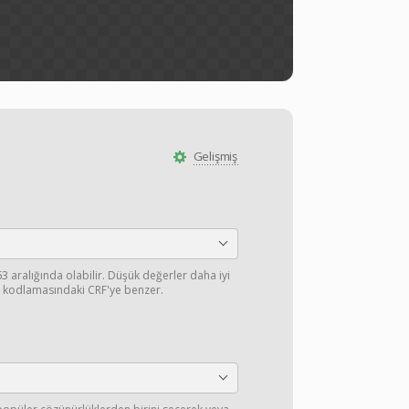
Gelişmiş
63 aralığında olabilir. Düşük değerler daha iyi
C kodlamasındaki CRF'ye benzer.