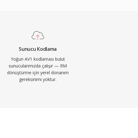
Sunucu Kodlama
Yoğun AV1 kodlaması bulut
sunucularımızda çalışır — RM
dönüştürme için yerel donanım
gereksinimi yoktur.