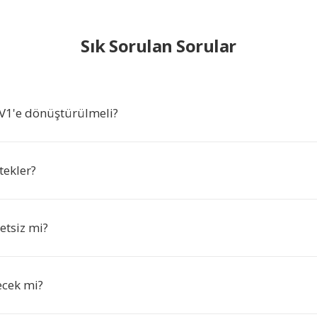
Sık Sorulan Sorular
V1'e dönüştürülmeli?
tekler?
retsiz mi?
şecek mi?