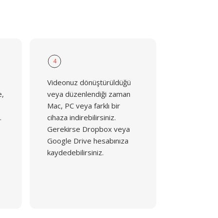
4
Videonuz dönüştürüldüğü
e,
veya düzenlendiği zaman
Mac, PC veya farklı bir
.
cihaza indirebilirsiniz.
Gerekirse Dropbox veya
Google Drive hesabınıza
kaydedebilirsiniz.